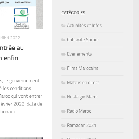
CATÉGORIES
Actualités et Infos
VRIER 2022
Chhiwate Sorour
entrée au
Evenements
n enfin
Films Marocains
es, le gouvernement
Matchs en direct
 les conditions
Maroc qui vont entrer
Nostalgie Maroc
février 2022, date de
Radio Maroc
tionaux...
Ramadan 2021