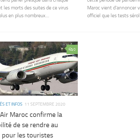
et les morts des suites de ce virus
Maroc vient d’annoncer 
plus en plus nombreux....
officiel que les tests séro
0
ÉS ET INFOS
11 SEPTEMBRE 2020
Air Maroc confirme la
ilité de se rendre au
pour les touristes