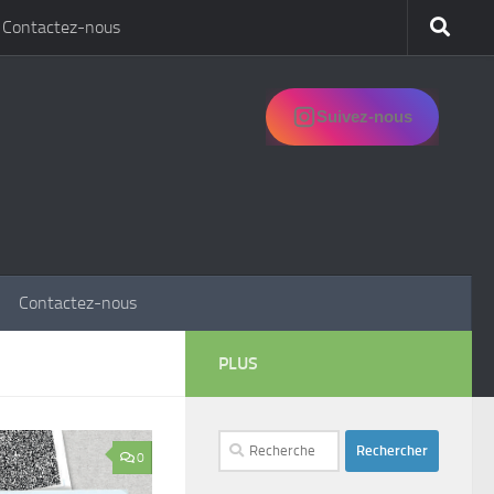
Contactez-nous
Suivez-nous
Contactez-nous
PLUS
Rechercher :
0