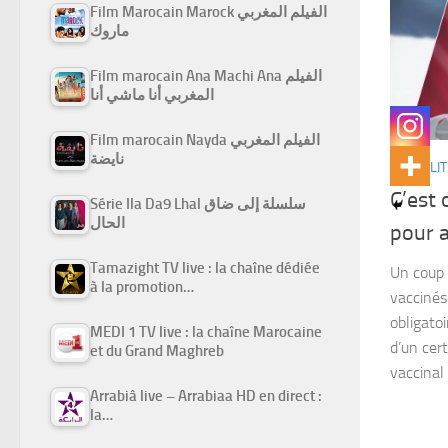
Film Marocain Marock الفيلم المغربي
ماروك
Film marocain Ana Machi Ana الفيلم
المغربي أنا ماشي أنا
Film marocain Nayda الفيلم المغربي
نايضة
ACTUALIT
C’est o
Série Ila Da9 Lhal سلسلة إلى ضاق
الحال
pour a
Tamazight TV live : la chaîne dédiée
Un coup 
à la promotion…
vaccinés
obligatoi
MEDI 1 TV live : la chaîne Marocaine
d’un cer
et du Grand Maghreb
vaccinal
Arrabiâ live – Arrabiaa HD en direct :
la…