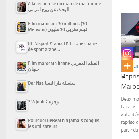
A la recherche du mari de ma femme
البحث عن زوج امرأتي
Film marocain 30 millions (30
Melyoun) فيلم مغربي 30 مليون
BEIN sport Arabia LIVE : Une chaine
de sport arabe…
Film marocain Jihane الفيلم المغربي
ACTUALIT
جيهان
Repris
Dar Nsa سلسلة دار النسا
Maroc
Deux moi
2 Wjouh 2 وجوه
liaisons 
autorité
Pourquoi BeReal n’a jamais conquis
reprise d
les utilisateurs
partir du 