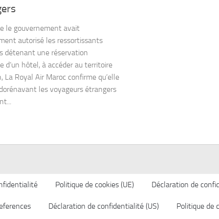
gers
e le gouvernement avait
ement autorisé les ressortissants
s détenant une réservation
 d’un hôtel, à accéder au territoire
, La Royal Air Maroc confirme qu’elle
dorénavant les voyageurs étrangers
t...
fidentialité
Politique de cookies (UE)
Déclaration de confid
eferences
Déclaration de confidentialité (US)
Politique de 