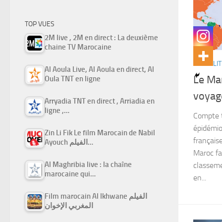
TOP VUES
2M live , 2M en direct : La deuxième
chaine TV Marocaine
ACTUALIT
Al Aoula Live, Al Aoula en direct, Al
Le Mar
Oula TNT en ligne
voyag
Arryadia TNT en direct , Arriadia en
ligne ,…
Compte t
épidémio
Zin Li Fik Le film Marocain de Nabil
français
Ayouch الفيلم…
Maroc fa
Al Maghribia live : la chaîne
classeme
marocaine qui…
en...
Film marocain Al Ikhwane الفيلم
المغربي الإخوان