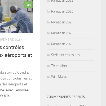
Ramadan 2022
0
Ramadan 2023
Ramadan 2024
Ramadan 2025
OVEMBRE 2021
Ramadan 2026
s contrôles
ux aéroports et
Séries et émissions
TV en direct
 de suivi du Covid a
Wiki Maroc
des contrôles liés au
 des aéroports et
me. Avec l’envolée
 à la...
COMMENTAIRES RÉCENTS