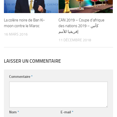
La colère noire de Ban Ki-
CAN 2019 – Coupe d’afrique
moon contre le Maroc
des nations 2019 – كأس
إفريقيا للأمم
16 MARS 2016
11 DÉCEMBRE 2018
LAISSER UN COMMENTAIRE
Commentaire
*
Nom
*
E-mail
*