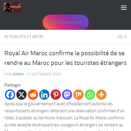
Skip to content
Suivez-nous
ACTUALITÉS ET INFOS
0
Royal Air Maroc confirme la possibilité de se
rendre au Maroc pour les touristes étrangers
PAR
ADMIN
·
11 SEPTEMBRE 2020
Partager
Après que le gouvernement avait officiellement autorisé les
ressortissants étrangers détenant une réservation confirmée d’un
hôtel, à accéder au territoire marocain, La Royal Air Maroc confirme
qu’elle accepte dorénavant les voyageurs étrangers se rendant au