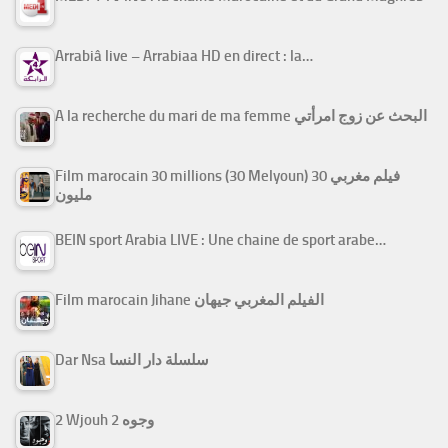
Arrabiâ live – Arrabiaa HD en direct : la…
A la recherche du mari de ma femme البحث عن زوج امرأتي
Film marocain 30 millions (30 Melyoun) فيلم مغربي 30
مليون
BEIN sport Arabia LIVE : Une chaine de sport arabe…
Film marocain Jihane الفيلم المغربي جيهان
Dar Nsa سلسلة دار النسا
2 Wjouh 2 وجوه