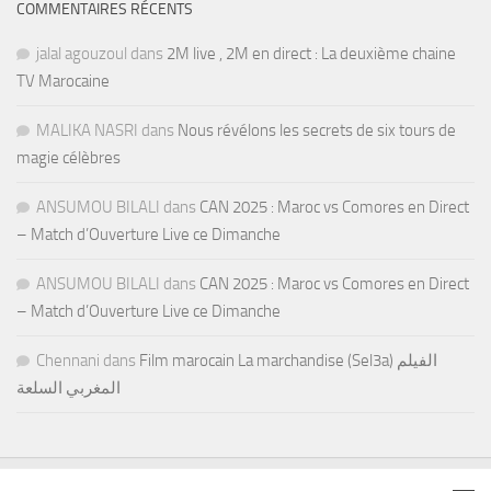
COMMENTAIRES RÉCENTS
jalal agouzoul
dans
2M live , 2M en direct : La deuxième chaine
TV Marocaine
MALIKA NASRI
dans
Nous révélons les secrets de six tours de
magie célèbres
ANSUMOU BILALI
dans
CAN 2025 : Maroc vs Comores en Direct
– Match d’Ouverture Live ce Dimanche
ANSUMOU BILALI
dans
CAN 2025 : Maroc vs Comores en Direct
– Match d’Ouverture Live ce Dimanche
Chennani
dans
Film marocain La marchandise (Sel3a) الفيلم
المغربي السلعة