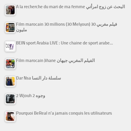
A la recherche du mari de ma femme البحث عن زوج امرأتي
Film marocain 30 millions (30 Melyoun) فيلم مغربي 30
مليون
BEIN sport Arabia LIVE : Une chaine de sport arabe…
Film marocain Jihane الفيلم المغربي جيهان
Dar Nsa سلسلة دار النسا
2 Wjouh 2 وجوه
Pourquoi BeReal n’a jamais conquis les utilisateurs