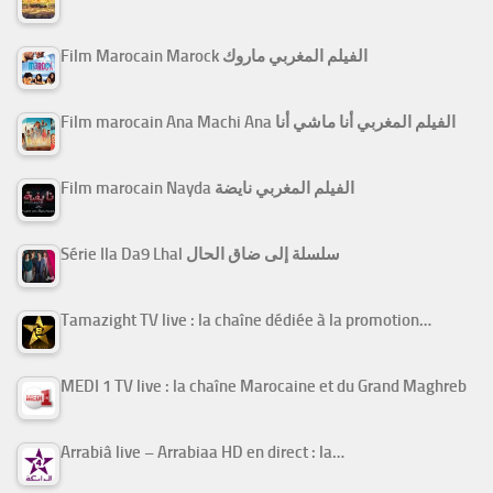
Film Marocain Marock الفيلم المغربي ماروك
Film marocain Ana Machi Ana الفيلم المغربي أنا ماشي أنا
Film marocain Nayda الفيلم المغربي نايضة
Série Ila Da9 Lhal سلسلة إلى ضاق الحال
Tamazight TV live : la chaîne dédiée à la promotion…
MEDI 1 TV live : la chaîne Marocaine et du Grand Maghreb
Arrabiâ live – Arrabiaa HD en direct : la…