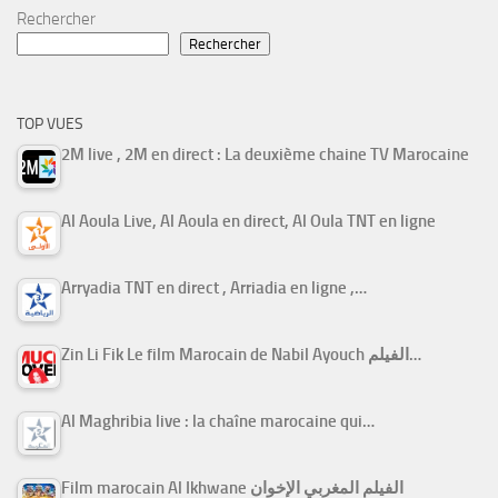
Rechercher
Rechercher
TOP VUES
2M live , 2M en direct : La deuxième chaine TV Marocaine
Al Aoula Live, Al Aoula en direct, Al Oula TNT en ligne
Arryadia TNT en direct , Arriadia en ligne ,…
Zin Li Fik Le film Marocain de Nabil Ayouch الفيلم…
Al Maghribia live : la chaîne marocaine qui…
Film marocain Al Ikhwane الفيلم المغربي الإخوان