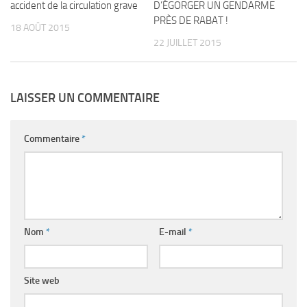
accident de la circulation grave
D’ÉGORGER UN GENDARME
PRÈS DE RABAT !
18 AOÛT 2015
22 JUILLET 2015
LAISSER UN COMMENTAIRE
Commentaire
*
Nom
*
E-mail
*
Site web