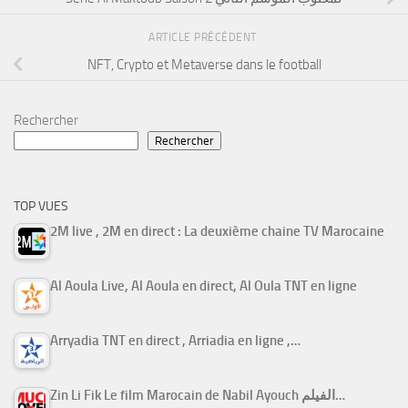
ARTICLE PRÉCÉDENT
NFT, Crypto et Metaverse dans le football
Rechercher
Rechercher
TOP VUES
2M live , 2M en direct : La deuxième chaine TV Marocaine
Al Aoula Live, Al Aoula en direct, Al Oula TNT en ligne
Arryadia TNT en direct , Arriadia en ligne ,…
Zin Li Fik Le film Marocain de Nabil Ayouch الفيلم…