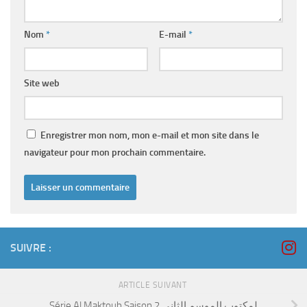
Nom
*
E-mail
*
Site web
Enregistrer mon nom, mon e-mail et mon site dans le
navigateur pour mon prochain commentaire.
SUIVRE :
ARTICLE SUIVANT
Série Al Maktoub Saison 2 لمكتوب الموسم الثاني