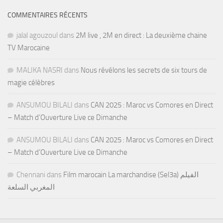
COMMENTAIRES RÉCENTS
jalal agouzoul
dans
2M live , 2M en direct : La deuxième chaine
TV Marocaine
MALIKA NASRI
dans
Nous révélons les secrets de six tours de
magie célèbres
ANSUMOU BILALI
dans
CAN 2025 : Maroc vs Comores en Direct
– Match d’Ouverture Live ce Dimanche
ANSUMOU BILALI
dans
CAN 2025 : Maroc vs Comores en Direct
– Match d’Ouverture Live ce Dimanche
Chennani
dans
Film marocain La marchandise (Sel3a) الفيلم
المغربي السلعة