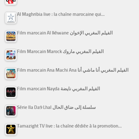
Al Maghribia live : la chaîne marocaine qui…
Film marocain Al Ikhwane الفيلم المغربي الإخوان
Film Marocain Marock الفيلم المغربي ماروك
Film marocain Ana Machi Ana الفيلم المغربي أنا ماشي أنا
Film marocain Nayda الفيلم المغربي نايضة
Série Ila Da9 Lhal سلسلة إلى ضاق الحال
Tamazight TV live : la chaîne dédiée à la promotion…