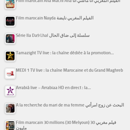
Film marocain Ana Machi Ana الفيلم المغربي أنا ماشي أنا
Film marocain Nayda الفيلم المغربي نايضة
Série Ila Da9 Lhal سلسلة إلى ضاق الحال
Tamazight TV live : la chaîne dédiée à la promotion…
MEDI 1 TV live : la chaîne Marocaine et du Grand Maghreb
Arrabiâ live – Arrabiaa HD en direct : la…
A la recherche du mari de ma femme البحث عن زوج امرأتي
Film marocain 30 millions (30 Melyoun) فيلم مغربي 30
مليون