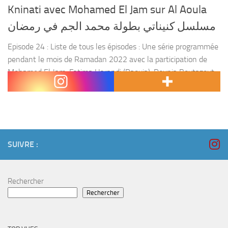
Kninati avec Mohamed El Jam sur Al Aoula
مسلسل كنيناتي بطولة محمد الجم في رمضان
Episode 24 : Liste de tous les épisodes : Une série programmée
pendant le mois de Ramadan 2022 avec la participation de
Mohamed El Jam, Fatima Harandi (Raouia), Dounia Boutazout,
Yahya El Fandy, Jamila...
SUIVRE :
Rechercher
Rechercher