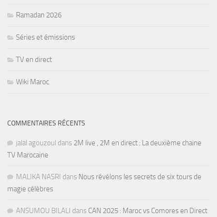
Ramadan 2026
Séries et émissions
TV en direct
Wiki Maroc
COMMENTAIRES RÉCENTS
jalal agouzoul
dans
2M live , 2M en direct : La deuxième chaine
TV Marocaine
MALIKA NASRI
dans
Nous révélons les secrets de six tours de
magie célèbres
ANSUMOU BILALI
dans
CAN 2025 : Maroc vs Comores en Direct