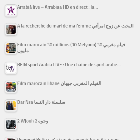
Arrabiâ live – Arrabiaa HD en direct : la…
A la recherche du mari de ma femme البحث عن زوج امرأتي
Film marocain 30 millions (30 Melyoun) فيلم مغربي 30
مليون
BEIN sport Arabia LIVE : Une chaine de sport arabe…
Film marocain Jihane الفيلم المغربي جيهان
Dar Nsa سلسلة دار النسا
2 Wjouh 2 وجوه
Pourquoi BeReal n’a jamais conquis les utilisateurs