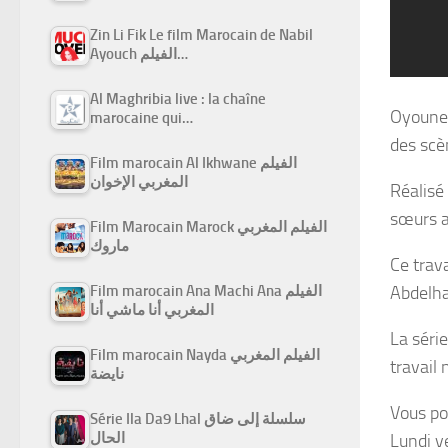
Zin Li Fik Le film Marocain de Nabil
Ayouch الفيلم…
Al Maghribia live : la chaîne
Oyoune 
marocaine qui…
des scè
Film marocain Al Ikhwane الفيلم
المغربي الإخوان
Réalisé 
sœurs a
Film Marocain Marock الفيلم المغربي
ماروك
Ce trava
Abdelhaq
Film marocain Ana Machi Ana الفيلم
المغربي أنا ماشي أنا
La séri
Film marocain Nayda الفيلم المغربي
travail 
نايضة
Vous po
Série Ila Da9 Lhal سلسلة إلى ضاق
الحال
Lundi v