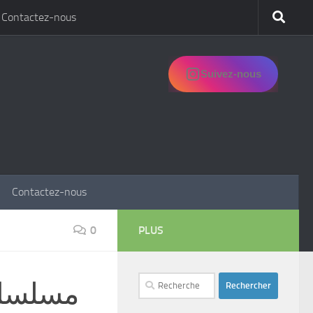
Contactez-nous
Suivez-nous
Contactez-nous
0
PLUS
Rechercher :