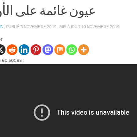
عيون غائمة على الأ
IN
· PUBLIÉ
3 NOVEMBRE 2019
· MIS À JOUR
10 NOVEMBRE 2019
er
 épisodes :