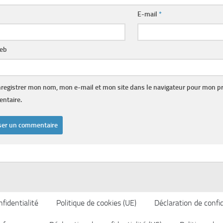
E-mail
*
web
registrer mon nom, mon e-mail et mon site dans le navigateur pour mon p
ntaire.
fidentialité
Politique de cookies (UE)
Déclaration de confid