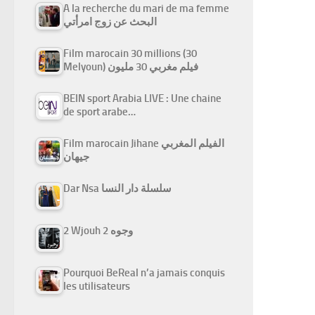
A la recherche du mari de ma femme
البحث عن زوج امرأتي
Film marocain 30 millions (30
Melyoun) فيلم مغربي 30 مليون
BEIN sport Arabia LIVE : Une chaine
de sport arabe…
Film marocain Jihane الفيلم المغربي
جيهان
Dar Nsa سلسلة دار النسا
2 Wjouh 2 وجوه
Pourquoi BeReal n’a jamais conquis
les utilisateurs