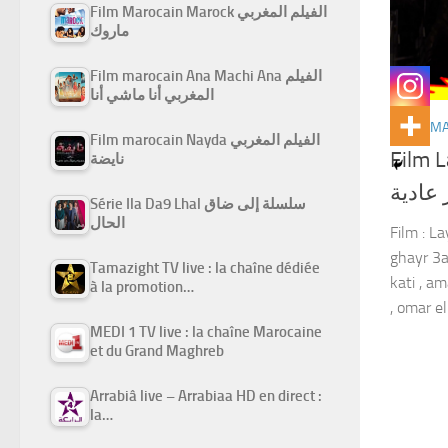
Film Marocain Marock الفيلم المغربي
ماروك
Film marocain Ana Machi Ana الفيلم
المغربي أنا ماشي أنا
FILMS M
Film marocain Nayda الفيلم المغربي
Film La
نايضة
 عادية
Série Ila Da9 Lhal سلسلة إلى ضاق
الحال
Film : La
ghayr 3ad
Tamazight TV live : la chaîne dédiée
kati , am
à la promotion…
, omar el.
MEDI 1 TV live : la chaîne Marocaine
et du Grand Maghreb
Arrabiâ live – Arrabiaa HD en direct :
la…