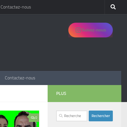
Contactez-nous
Suivez-nous
Contactez-nous
PLUS
Rechercher :
0