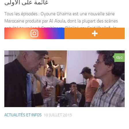
غائمة على الأولى
Tous les épisodes : Oyoune Ghaima est une nouvelle série
Marocaine produite par Al Aoula, dont la plupart des scènes
ont été tournées à Casablanca. Réalisé par Said Khellaf , la
série traite la...
0
ACTUALITÉS ET INFOS
10 JUILLET 2015