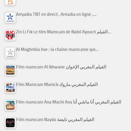
Arryadia TNT en direct , Arriadia en ligne ,…
Zin Li Fik Le film Marocain de Nabil Ayouch الفيلم…
Al Maghribia live : la chaîne marocaine qui…
Film marocain Al Ikhwane الفيلم المغربي الإخوان
Film Marocain Marock الفيلم المغربي ماروك
Film marocain Ana Machi Ana الفيلم المغربي أنا ماشي أنا
Film marocain Nayda الفيلم المغربي نايضة