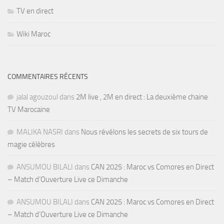
TV en direct
Wiki Maroc
COMMENTAIRES RÉCENTS
jalal agouzoul
dans
2M live , 2M en direct : La deuxième chaine
TV Marocaine
MALIKA NASRI
dans
Nous révélons les secrets de six tours de
magie célèbres
ANSUMOU BILALI
dans
CAN 2025 : Maroc vs Comores en Direct
– Match d’Ouverture Live ce Dimanche
ANSUMOU BILALI
dans
CAN 2025 : Maroc vs Comores en Direct
– Match d’Ouverture Live ce Dimanche