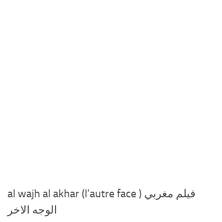
al wajh al akhar (l’autre face ) فيلم مغربي
الوجه الاخر