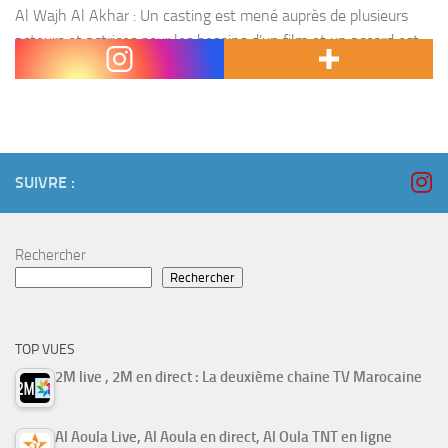
Al Wajh Al Akhar : Un casting est mené auprès de plusieurs
acteurs et actrices pour les besoins d’un film et un accord est
conclu avec Othmane pour utiliser sa villa comme décor de...
SUIVRE :
Rechercher
Rechercher
TOP VUES
2M live , 2M en direct : La deuxième chaine TV Marocaine
Al Aoula Live, Al Aoula en direct, Al Oula TNT en ligne