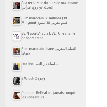
A la recherche du mari de ma femme
البحث عن زوج امرأتي
Film marocain 30 millions (30
Melyoun) فيلم مغربي 30 مليون
BEIN sport Arabia LIVE : Une chaine
de sport arabe…
Film marocain Jihane الفيلم المغربي
جيهان
Dar Nsa سلسلة دار النسا
2 Wjouh 2 وجوه
Pourquoi BeReal n’a jamais conquis
les utilisateurs