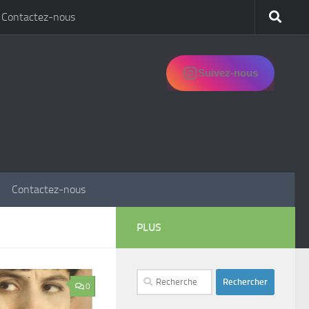
Contactez-nous
Suivez-nous
Contactez-nous
PLUS
Rechercher :
0