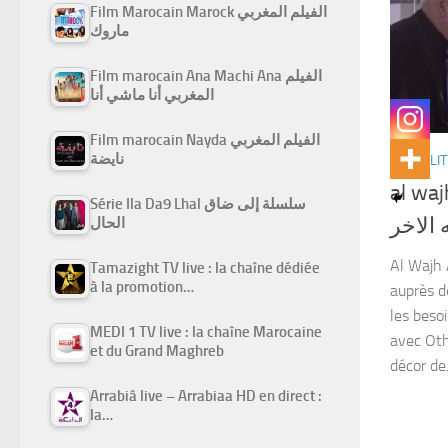
Film Marocain Marock الفيلم المغربي
ماروك
Film marocain Ana Machi Ana الفيلم
المغربي أنا ماشي أنا
Film marocain Nayda الفيلم المغربي
نايضة
ACTUALIT
al waj
Série Ila Da9 Lhal سلسلة إلى ضاق
 الاخر
الحال
Al Wajh 
Tamazight TV live : la chaîne dédiée
à la promotion…
auprès d
les beso
MEDI 1 TV live : la chaîne Marocaine
avec Oth
et du Grand Maghreb
décor de.
Arrabiâ live – Arrabiaa HD en direct :
la…