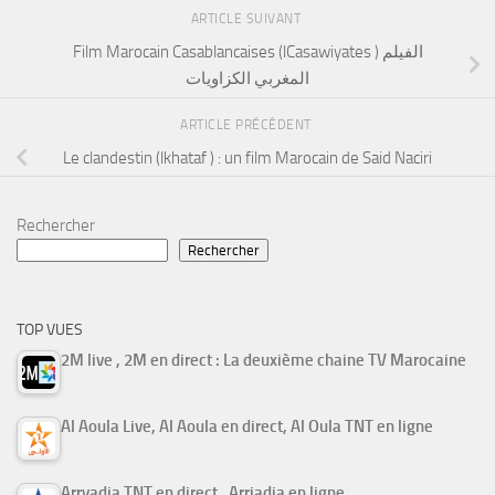
ARTICLE SUIVANT
Film Marocain Casablancaises (lCasawiyates ) الفيلم
المغربي الكزاويات
ARTICLE PRÉCÉDENT
Le clandestin (lkhataf ) : un film Marocain de Said Naciri
Rechercher
Rechercher
TOP VUES
2M live , 2M en direct : La deuxième chaine TV Marocaine
Al Aoula Live, Al Aoula en direct, Al Oula TNT en ligne
Arryadia TNT en direct , Arriadia en ligne ,…