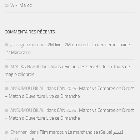
Wiki Maroc
COMMENTAIRES RÉCENTS
jalal agouzoul
dans
2M live , 2M en direct : La deuxième chaine
TV Marocaine
MALIKA NASRI
dans
Nous révélons les secrets de six tours de
magie célèbres
ANSUMOU BILALI
dans
CAN 2025 : Maroc vs Comores en Direct
– Match d’Ouverture Live ce Dimanche
ANSUMOU BILALI
dans
CAN 2025 : Maroc vs Comores en Direct
– Match d’Ouverture Live ce Dimanche
Chennani
dans
Film marocain La marchandise (Sel3a) الفيلم
المغربي السلعة