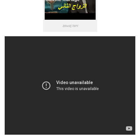
zawaj tani