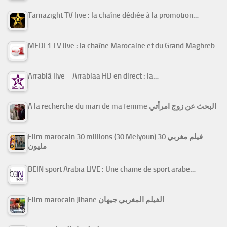
Tamazight TV live : la chaîne dédiée à la promotion…
MEDI 1 TV live : la chaîne Marocaine et du Grand Maghreb
Arrabiâ live – Arrabiaa HD en direct : la…
A la recherche du mari de ma femme البحث عن زوج امرأتي
Film marocain 30 millions (30 Melyoun) فيلم مغربي 30
مليون
BEIN sport Arabia LIVE : Une chaine de sport arabe…
Film marocain Jihane الفيلم المغربي جيهان