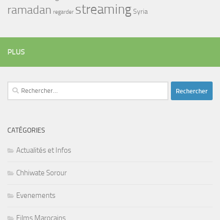
streaming
ramadan
Syria
regarder
PLUS
Rechercher :
CATÉGORIES
Actualités et Infos
Chhiwate Sorour
Evenements
Films Marocains