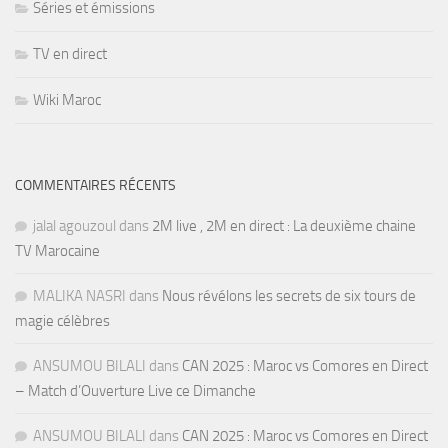
Séries et émissions
TV en direct
Wiki Maroc
COMMENTAIRES RÉCENTS
jalal agouzoul
dans
2M live , 2M en direct : La deuxième chaine
TV Marocaine
MALIKA NASRI
dans
Nous révélons les secrets de six tours de
magie célèbres
ANSUMOU BILALI
dans
CAN 2025 : Maroc vs Comores en Direct
– Match d’Ouverture Live ce Dimanche
ANSUMOU BILALI
dans
CAN 2025 : Maroc vs Comores en Direct