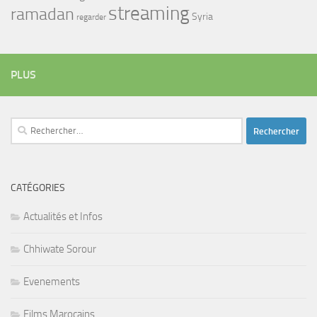
streaming
ramadan
Syria
regarder
PLUS
Rechercher :
CATÉGORIES
Actualités et Infos
Chhiwate Sorour
Evenements
Films Marocains