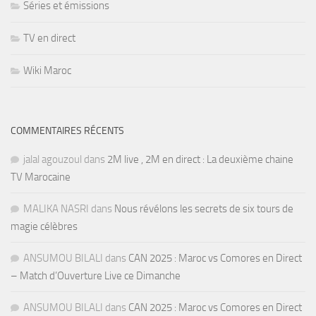
Séries et émissions
TV en direct
Wiki Maroc
COMMENTAIRES RÉCENTS
jalal agouzoul
dans
2M live , 2M en direct : La deuxième chaine
TV Marocaine
MALIKA NASRI
dans
Nous révélons les secrets de six tours de
magie célèbres
ANSUMOU BILALI
dans
CAN 2025 : Maroc vs Comores en Direct
– Match d’Ouverture Live ce Dimanche
ANSUMOU BILALI
dans
CAN 2025 : Maroc vs Comores en Direct