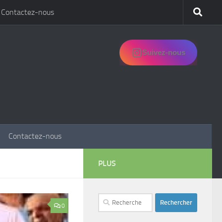
Contactez-nous
Suivez-nous
Contactez-nous
PLUS
Rechercher :
0