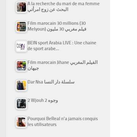
A la recherche du mari de ma femme
البحث عن زوج امرأتي
Film marocain 30 millions (30
Melyoun) فيلم مغربي 30 مليون
BEIN sport Arabia LIVE : Une chaine
de sport arabe…
Film marocain Jihane الفيلم المغربي
جيهان
Dar Nsa سلسلة دار النسا
2 Wjouh 2 وجوه
Pourquoi BeReal n’a jamais conquis
les utilisateurs