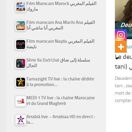
Film Marocain Marock الفيلم المغربي
ماروك
Film marocain Ana Machi Ana الفيلم
المغربي أنا ماشي أنا
Film marocain Nayda الفيلم المغربي
نايضة
FILMS M
Le de
Série Ila Da9 Lhal سلسلة إلى ضاق
t
الحال
Deuxième
Tamazight TV live : la chaîne dédiée
à la promotion…
tani , za
mort de 
MEDI 1 TV live : la chaîne Marocaine
compter 
et du Grand Maghreb
Arrabiâ live – Arrabiaa HD en direct :
la…