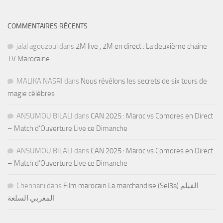
COMMENTAIRES RÉCENTS
jalal agouzoul
dans
2M live , 2M en direct : La deuxième chaine
TV Marocaine
MALIKA NASRI
dans
Nous révélons les secrets de six tours de
magie célèbres
ANSUMOU BILALI
dans
CAN 2025 : Maroc vs Comores en Direct
– Match d’Ouverture Live ce Dimanche
ANSUMOU BILALI
dans
CAN 2025 : Maroc vs Comores en Direct
– Match d’Ouverture Live ce Dimanche
Chennani
dans
Film marocain La marchandise (Sel3a) الفيلم
المغربي السلعة