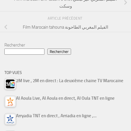
وسكت
ARTICLE PRÉCÉDENT
Film Marocain tahouna الفيلم المغربي الطاحونة
Rechercher
Rechercher
TOP VUES
2M live , 2M en direct : La deuxième chaine TV Marocaine
Al Aoula Live, Al Aoula en direct, Al Oula TNT en ligne
Arryadia TNT en direct , Arriadia en ligne ,…