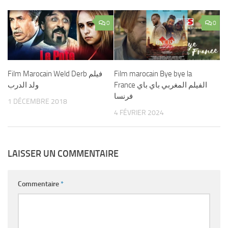
0
0
Film Marocain Weld Derb فيلم
Film marocain Bye bye la
France الفيلم المغربي باي باي
ولد الدرب
فرنسا
1 DÉCEMBRE 2018
4 FÉVRIER 2024
LAISSER UN COMMENTAIRE
Commentaire
*