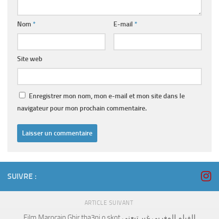
Nom
*
E-mail
*
Site web
Enregistrer mon nom, mon e-mail et mon site dans le
navigateur pour mon prochain commentaire.
SUIVRE :
ARTICLE SUIVANT
Film Marocain Ghir tba3ni o skot الفيلم المغربي غير تبعني