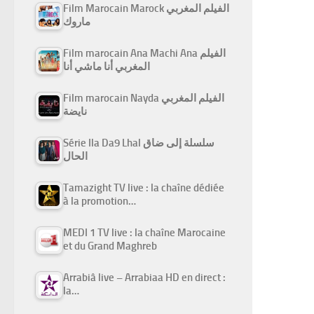
Film Marocain Marock الفيلم المغربي
ماروك
Film marocain Ana Machi Ana الفيلم
المغربي أنا ماشي أنا
Film marocain Nayda الفيلم المغربي
نايضة
Série Ila Da9 Lhal سلسلة إلى ضاق
الحال
Tamazight TV live : la chaîne dédiée
à la promotion…
MEDI 1 TV live : la chaîne Marocaine
et du Grand Maghreb
Arrabiâ live – Arrabiaa HD en direct :
la…