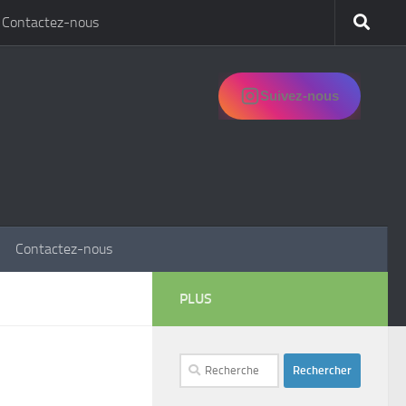
Contactez-nous
Suivez-nous
Contactez-nous
PLUS
Rechercher :