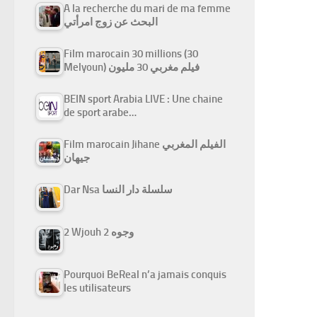
A la recherche du mari de ma femme
البحث عن زوج امرأتي
Film marocain 30 millions (30
Melyoun) فيلم مغربي 30 مليون
BEIN sport Arabia LIVE : Une chaine
de sport arabe…
Film marocain Jihane الفيلم المغربي
جيهان
Dar Nsa سلسلة دار النسا
2 Wjouh 2 وجوه
Pourquoi BeReal n’a jamais conquis
les utilisateurs