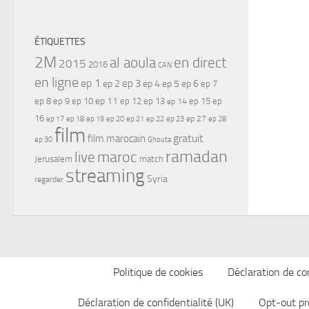
ÉTIQUETTES
2M
al aoula
en direct
2015
2016
CAN
en ligne
ep 1
ep 3
ep 2
ep 4
ep 5
ep 6
ep 7
ep 11
ep 8
ep 9
ep 10
ep 12
ep 13
ep 15
ep
ep 14
16
ep 17
ep 21
ep 27
ep 18
ep 19
ep 20
ep 22
ep 23
ep 28
film
gratuit
film marocain
ep 30
Ghouta
ramadan
maroc
live
Jerusalem
match
streaming
Syria
regarder
Politique de cookies
Déclaration de con
Déclaration de confidentialité (UK)
Opt-out pr