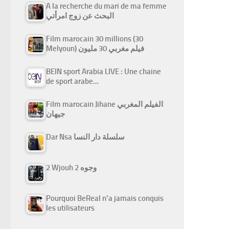
A la recherche du mari de ma femme
البحث عن زوج امرأتي
Film marocain 30 millions (30
Melyoun) فيلم مغربي 30 مليون
BEIN sport Arabia LIVE : Une chaine
de sport arabe…
Film marocain Jihane الفيلم المغربي
جيهان
Dar Nsa سلسلة دار النسا
2 Wjouh 2 وجوه
Pourquoi BeReal n’a jamais conquis
les utilisateurs