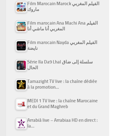
Film Marocain Marock الفيلم المغربي
ماروك
Film marocain Ana Machi Ana الفيلم
المغربي أنا ماشي أنا
Film marocain Nayda الفيلم المغربي
نايضة
Série Ila Da9 Lhal سلسلة إلى ضاق
الحال
Tamazight TV live : la chaîne dédiée
à la promotion…
MEDI 1 TV live : la chaîne Marocaine
et du Grand Maghreb
Arrabiâ live – Arrabiaa HD en direct :
la…