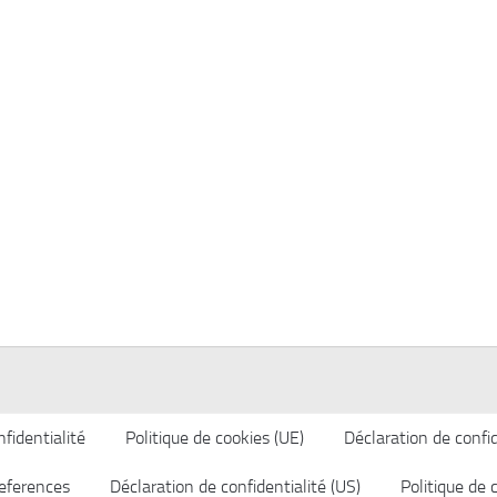
fidentialité
Politique de cookies (UE)
Déclaration de confid
eferences
Déclaration de confidentialité (US)
Politique de 