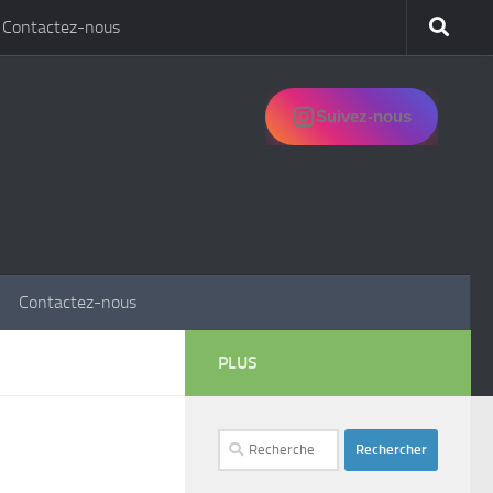
Contactez-nous
Suivez-nous
Contactez-nous
PLUS
Rechercher :