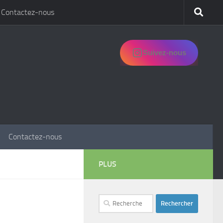
Contactez-nous
Suivez-nous
Contactez-nous
PLUS
Rechercher :