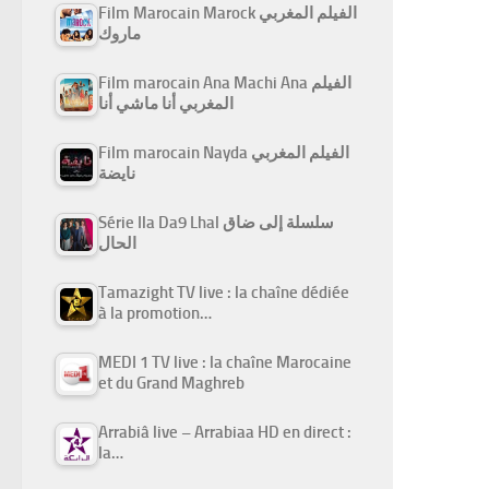
Film Marocain Marock الفيلم المغربي
ماروك
Film marocain Ana Machi Ana الفيلم
المغربي أنا ماشي أنا
Film marocain Nayda الفيلم المغربي
نايضة
Série Ila Da9 Lhal سلسلة إلى ضاق
الحال
Tamazight TV live : la chaîne dédiée
à la promotion…
MEDI 1 TV live : la chaîne Marocaine
et du Grand Maghreb
Arrabiâ live – Arrabiaa HD en direct :
la…