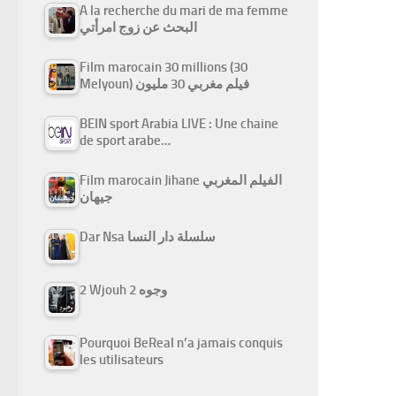
A la recherche du mari de ma femme
البحث عن زوج امرأتي
Film marocain 30 millions (30
Melyoun) فيلم مغربي 30 مليون
BEIN sport Arabia LIVE : Une chaine
de sport arabe…
Film marocain Jihane الفيلم المغربي
جيهان
Dar Nsa سلسلة دار النسا
2 Wjouh 2 وجوه
Pourquoi BeReal n’a jamais conquis
les utilisateurs