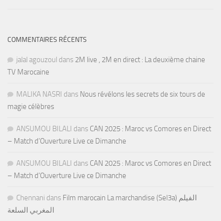
COMMENTAIRES RÉCENTS
jalal agouzoul
dans
2M live , 2M en direct : La deuxième chaine
TV Marocaine
MALIKA NASRI
dans
Nous révélons les secrets de six tours de
magie célèbres
ANSUMOU BILALI
dans
CAN 2025 : Maroc vs Comores en Direct
– Match d’Ouverture Live ce Dimanche
ANSUMOU BILALI
dans
CAN 2025 : Maroc vs Comores en Direct
– Match d’Ouverture Live ce Dimanche
Chennani
dans
Film marocain La marchandise (Sel3a) الفيلم
المغربي السلعة