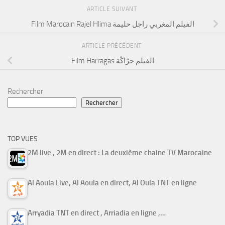
ARTICLE SUIVANT
Film Marocain Rajel Hlima الفيلم المغربي راجل حليمة
ARTICLE PRÉCÉDENT
Film Harragas الفيلم حرّاڭة
Rechercher
Rechercher
TOP VUES
2M live , 2M en direct : La deuxième chaine TV Marocaine
Al Aoula Live, Al Aoula en direct, Al Oula TNT en ligne
Arryadia TNT en direct , Arriadia en ligne ,…