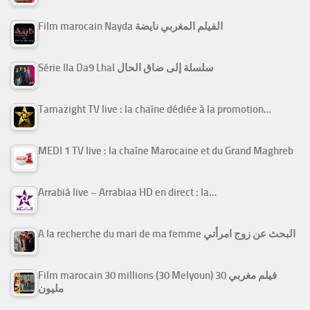
Film marocain Nayda الفيلم المغربي نايضة
Série Ila Da9 Lhal سلسلة إلى ضاق الحال
Tamazight TV live : la chaîne dédiée à la promotion…
MEDI 1 TV live : la chaîne Marocaine et du Grand Maghreb
Arrabiâ live – Arrabiaa HD en direct : la…
A la recherche du mari de ma femme البحث عن زوج امرأتي
Film marocain 30 millions (30 Melyoun) فيلم مغربي 30
مليون