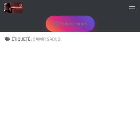
Skip to content
Suivez-nous
ÉTIQUETÉ :
SAMIR SAOUDI