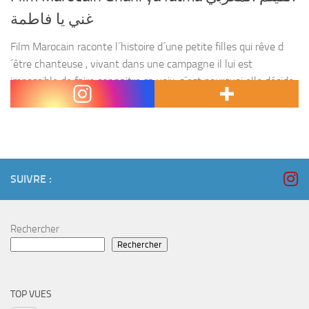
غني يا فاطمة
Film Marocain raconte l´histoire d´une petite filles qui rêve d
´être chanteuse , vivant dans une campagne il lui est
impossible de faire connaitre sa voix, c´est pourquoi elle décide
de voyager à Casablanca avec...
SUIVRE :
Rechercher
Rechercher
TOP VUES