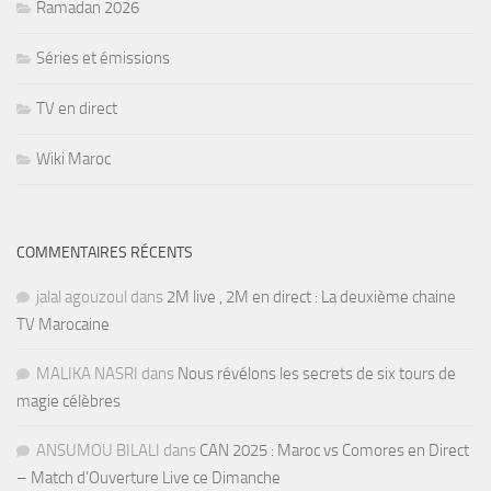
Ramadan 2026
Séries et émissions
TV en direct
Wiki Maroc
COMMENTAIRES RÉCENTS
jalal agouzoul
dans
2M live , 2M en direct : La deuxième chaine
TV Marocaine
MALIKA NASRI
dans
Nous révélons les secrets de six tours de
magie célèbres
ANSUMOU BILALI
dans
CAN 2025 : Maroc vs Comores en Direct
– Match d’Ouverture Live ce Dimanche