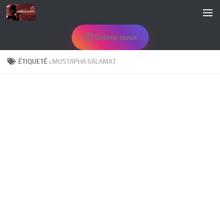
Skip to content
Suivez-nous
ÉTIQUETÉ :
MUSTAPHA SALAMAT