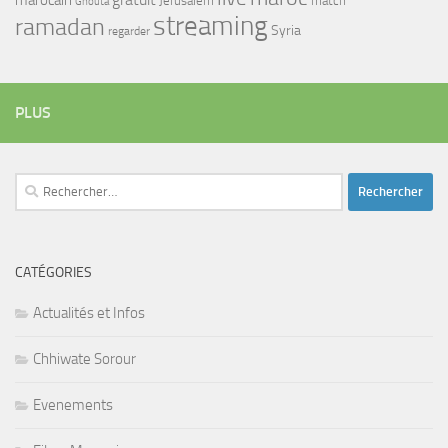
Jerusalem
match
Ghouta
streaming
ramadan
Syria
regarder
PLUS
Rechercher :
CATÉGORIES
Actualités et Infos
Chhiwate Sorour
Evenements