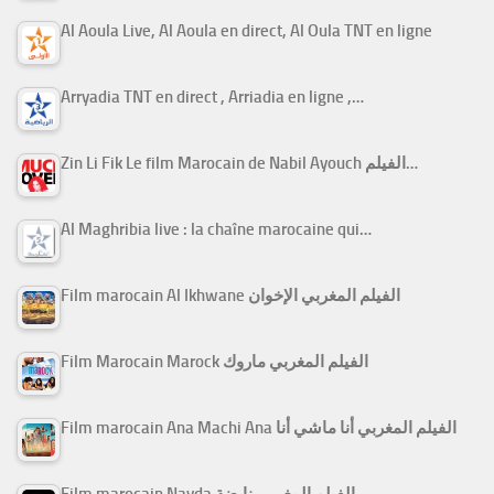
Al Aoula Live, Al Aoula en direct, Al Oula TNT en ligne
Arryadia TNT en direct , Arriadia en ligne ,…
Zin Li Fik Le film Marocain de Nabil Ayouch الفيلم…
Al Maghribia live : la chaîne marocaine qui…
Film marocain Al Ikhwane الفيلم المغربي الإخوان
Film Marocain Marock الفيلم المغربي ماروك
Film marocain Ana Machi Ana الفيلم المغربي أنا ماشي أنا
Film marocain Nayda الفيلم المغربي نايضة