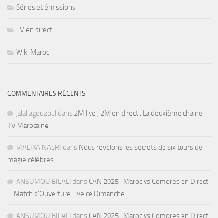
Séries et émissions
TV en direct
Wiki Maroc
COMMENTAIRES RÉCENTS
jalal agouzoul
dans
2M live , 2M en direct : La deuxième chaine
TV Marocaine
MALIKA NASRI
dans
Nous révélons les secrets de six tours de
magie célèbres
ANSUMOU BILALI
dans
CAN 2025 : Maroc vs Comores en Direct
– Match d’Ouverture Live ce Dimanche
ANSUMOU BILALI
dans
CAN 2025 : Maroc vs Comores en Direct