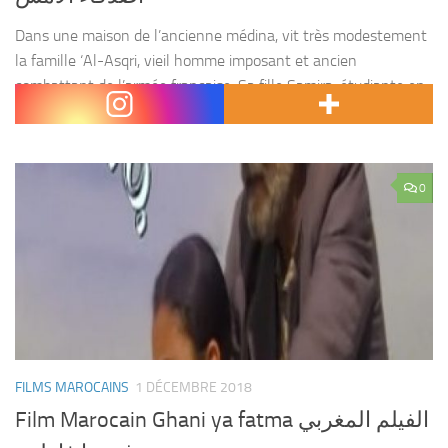
Dans une maison de l’ancienne médina, vit très modestement
la famille ‘Al-Asqri, vieil homme imposant et ancien
combattant de l’armée française. Sa fille Samira, étudiante en
droit arrête ses études pour pouvoir faire soigner...
0
FILMS MAROCAINS
1 DÉCEMBRE 2018
Film Marocain Ghani ya fatma الفيلم المغربي