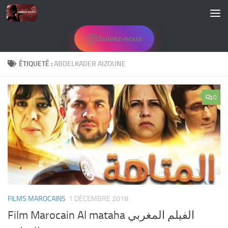
Skip to content
Suivez-nous
ÉTIQUETÉ :
ABDELKADER AIZOUNE
0
FILMS MAROCAINS
1 DÉCEMBRE 2018
Film Marocain Al mataha الفيلم المغربي