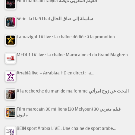
Film marocain Nayda الفيلم المغربي نايضة
Série Ila Da9 Lhal سلسلة إلى ضاق الحال
Tamazight TV live : la chaîne dédiée à la promotion…
MEDI 1 TV live : la chaîne Marocaine et du Grand Maghreb
Arrabiâ live – Arrabiaa HD en direct : la…
A la recherche du mari de ma femme البحث عن زوج امرأتي
Film marocain 30 millions (30 Melyoun) فيلم مغربي 30
مليون
BEIN sport Arabia LIVE : Une chaine de sport arabe…