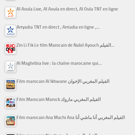
Al Aoula Live, Al Aoula en direct, Al Oula TNT en ligne
Arryadia TNT en direct , Arriadia en ligne ,…
Zin Li Fik Le film Marocain de Nabil Ayouch الفيلم…
Al Maghribia live : la chaîne marocaine qui…
Film marocain Al Ikhwane الفيلم المغربي الإخوان
Film Marocain Marock الفيلم المغربي ماروك
Film marocain Ana Machi Ana الفيلم المغربي أنا ماشي أنا