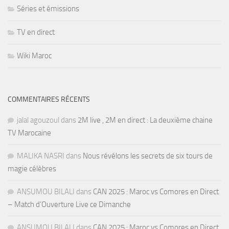
Séries et émissions
TV en direct
Wiki Maroc
COMMENTAIRES RÉCENTS
jalal agouzoul
dans
2M live , 2M en direct : La deuxième chaine
TV Marocaine
MALIKA NASRI
dans
Nous révélons les secrets de six tours de
magie célèbres
ANSUMOU BILALI
dans
CAN 2025 : Maroc vs Comores en Direct
– Match d’Ouverture Live ce Dimanche
ANSUMOU BILALI
dans
CAN 2025 : Maroc vs Comores en Direct