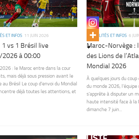
ÉS ET INFOS
11 JUIN 2026
ACTUALITÉS ET INFOS
6 JUI
1 vs 1 Brésil live
Maroc-Norvège : l
/2026 à 00:00
des Lions de l’Atla
Mondial 2026
2026 : le Maroc entre dans la cour
ts, mais déjà sous pression avant le
À quelques jours du coup 
e au Brésil Le coup d’envoi du Mondial
du monde 2026, l’équipe 
centre déjà toutes les attentions, et
s’apprête à disputer un 
haute intensité face à la
dimanche 7 juin...