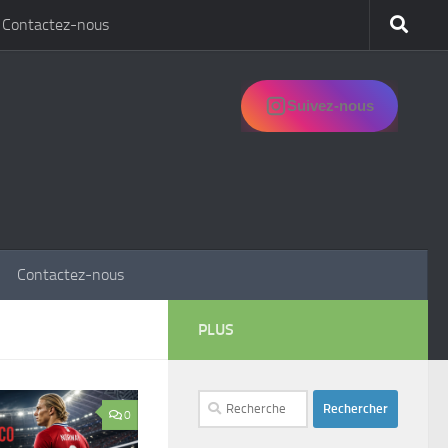
Contactez-nous
Suivez-nous
Contactez-nous
PLUS
Rechercher :
0