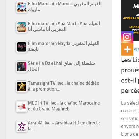
Film Marocain Marock الفيلم المغربي
ماروك
Film marocain Ana Machi Ana الفيلم
المغربي أنا ماشي أنا
Film marocain Nayda الفيلم المغربي
نايضة
WIKI MA
Les Li
Série Ila Da9 Lhal سلسلة إلى ضاق
proues
الحال
est-il
Tamazight TV live : la chaîne dédiée
à la promotion…
percé
La sélec
MEDI 1 TV live : la chaîne Marocaine
et du Grand Maghreb
comme un
sensatio
Arrabiâ live – Arrabiaa HD en direct :
envers n
la…
Lions de 