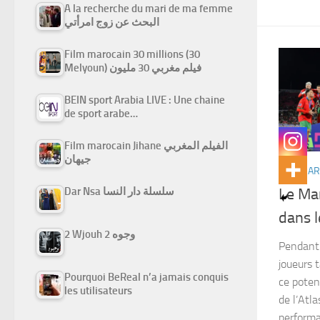
A la recherche du mari de ma femme
البحث عن زوج امرأتي
Film marocain 30 millions (30
Melyoun) فيلم مغربي 30 مليون
BEIN sport Arabia LIVE : Une chaine
de sport arabe…
Film marocain Jihane الفيلم المغربي
جيهان
WIKI MA
Dar Nsa سلسلة دار النسا
Le Ma
dans l
2 Wjouh 2 وجوه
Pendant 
joueurs 
Pourquoi BeReal n’a jamais conquis
ce potent
les utilisateurs
de l’Atl
performa