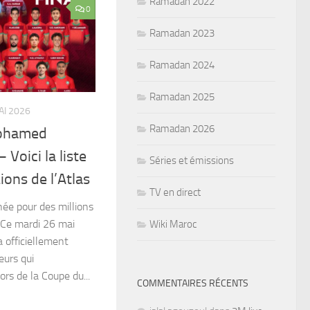
Ramadan 2022
0
Ramadan 2023
Ramadan 2024
Ramadan 2025
AI 2026
Ramadan 2026
Mohamed
 Voici la liste
Séries et émissions
ons de l’Atlas
TV en direct
née pour des millions
 Ce mardi 26 mai
Wiki Maroc
officiellement
eurs qui
ors de la Coupe du...
COMMENTAIRES RÉCENTS