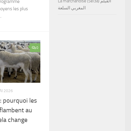
La marchandise (Sel3a) الفيلم
 programme
المغربي السلعة
 moyens les plus
.
0
AI 2026
: pourquoi les
 flambent au
ela change