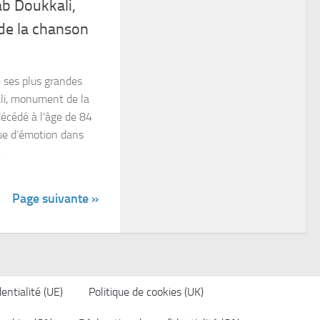
b Doukkali,
 de la chanson
e ses plus grandes
li, monument de la
écédé à l’âge de 84
ue d’émotion dans
.
Page suivante »
entialité (UE)
Politique de cookies (UK)