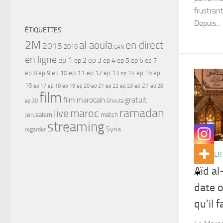
frustran
Depuis...
ÉTIQUETTES
2M
al aoula
en direct
2015
2016
CAN
en ligne
ep 1
ep 3
ep 2
ep 4
ep 5
ep 6
ep 7
ep 11
ep 8
ep 9
ep 10
ep 12
ep 13
ep 15
ep
ep 14
16
ep 17
ep 21
ep 27
ep 18
ep 19
ep 20
ep 22
ep 23
ep 28
film
gratuit
film marocain
ep 30
Ghouta
ramadan
maroc
live
Jerusalem
match
streaming
Syria
regarder
ACTUALIT
Aïd al
date o
qu’il 