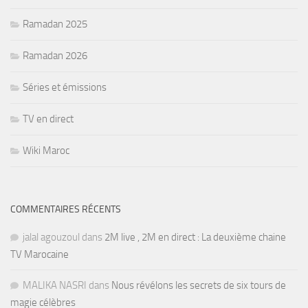
Ramadan 2025
Ramadan 2026
Séries et émissions
TV en direct
Wiki Maroc
COMMENTAIRES RÉCENTS
jalal agouzoul
dans
2M live , 2M en direct : La deuxième chaine
TV Marocaine
MALIKA NASRI
dans
Nous révélons les secrets de six tours de
magie célèbres