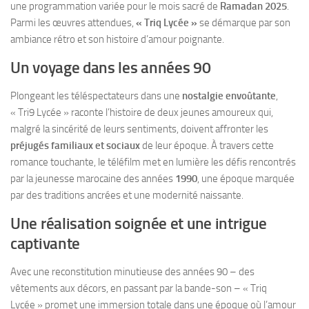
une programmation variée pour le mois sacré de
Ramadan 2025
.
Parmi les œuvres attendues,
« Triq Lycée »
se démarque par son
ambiance rétro et son histoire d’amour poignante.
Un voyage dans les années 90
Plongeant les téléspectateurs dans une
nostalgie envoûtante
,
« Tri9 Lycée » raconte l’histoire de deux jeunes amoureux qui,
malgré la sincérité de leurs sentiments, doivent affronter les
préjugés familiaux et sociaux
de leur époque. À travers cette
romance touchante, le téléfilm met en lumière les défis rencontrés
par la jeunesse marocaine des années
1990
, une époque marquée
par des traditions ancrées et une modernité naissante.
Une réalisation soignée et une intrigue
captivante
Avec une reconstitution minutieuse des années 90 – des
vêtements aux décors, en passant par la bande-son – « Triq
Lycée » promet une immersion totale dans une époque où l’amour