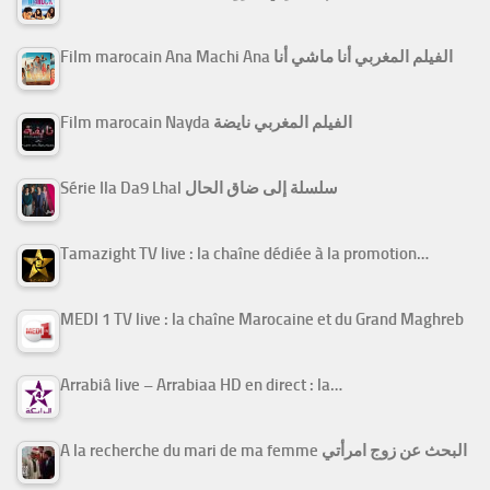
Film marocain Ana Machi Ana الفيلم المغربي أنا ماشي أنا
Film marocain Nayda الفيلم المغربي نايضة
Série Ila Da9 Lhal سلسلة إلى ضاق الحال
Tamazight TV live : la chaîne dédiée à la promotion…
MEDI 1 TV live : la chaîne Marocaine et du Grand Maghreb
Arrabiâ live – Arrabiaa HD en direct : la…
A la recherche du mari de ma femme البحث عن زوج امرأتي