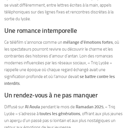
se vivait différemment, entre lettres écrites à la main, appels
téléphoniques sur des lignes fixes et rencontres discrètes à la
sortie du lycée.
Une romance intemporelle
Ce téléfilm s’annonce comme un
mélange d’émotions fortes
, où
les spectateurs pourront revivre ou découvrir le charme et les
contraintes des histoires d’amour d’antan. Loin des romances
modernes influencées par les réseaux sociaux, « Triq Lycée »
rappelle une époque où chaque regard échangé avait une
signification profonde et où l’amour devait
se battre contre les
interdits
.
Un rendez-vous à ne pas manquer
Diffusé sur
Al Aoula
pendant le mois de
Ramadan 2025
, « Triq
Lycée » s’adresse à
toutes les générations
, offrant aux plus jeunes
un aperçu d’un passé pas si lointain et aux plus nostalgiques un
retour aux émotions de leur jeunesse.