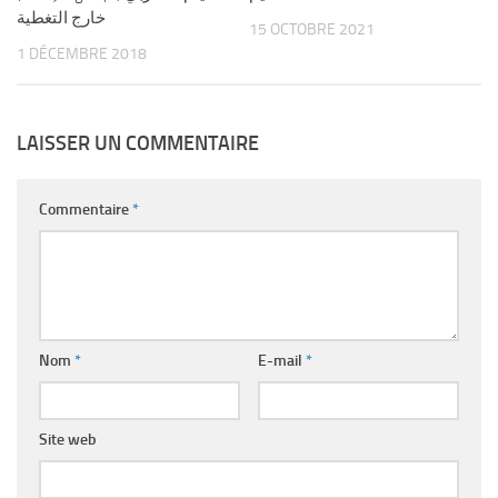
خارج التغطية
15 OCTOBRE 2021
1 DÉCEMBRE 2018
LAISSER UN COMMENTAIRE
Commentaire
*
Nom
*
E-mail
*
Site web