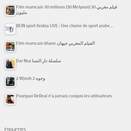
Film marocain 30 millions (30 Melyoun) فيلم مغربي 30
مليون
BEIN sport Arabia LIVE : Une chaine de sport arabe…
Film marocain Jihane الفيلم المغربي جيهان
Dar Nsa سلسلة دار النسا
2 Wjouh 2 وجوه
Pourquoi BeReal n’a jamais conquis les utilisateurs
ÉTIQUETTES