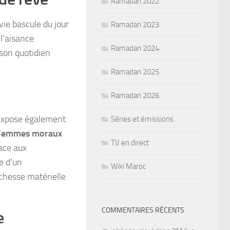
Ramadan 2022
 vie bascule du jour
Ramadan 2023
 l’aisance
Ramadan 2024
 son quotidien
Ramadan 2025
Ramadan 2026
l’expose également
Séries et émissions
ilemmes moraux
TV en direct
face aux
 d’un
Wiki Maroc
chesse matérielle
COMMENTAIRES RÉCENTS
e