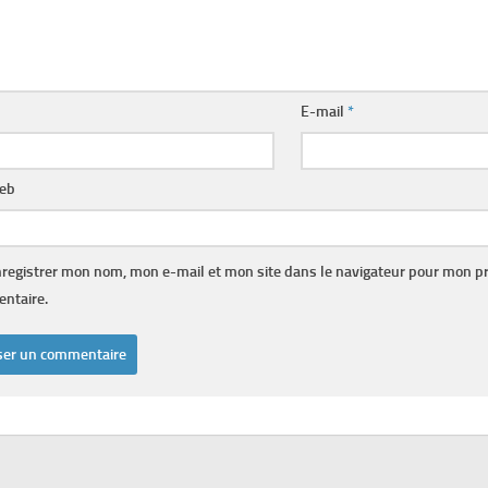
E-mail
*
web
registrer mon nom, mon e-mail et mon site dans le navigateur pour mon p
ntaire.