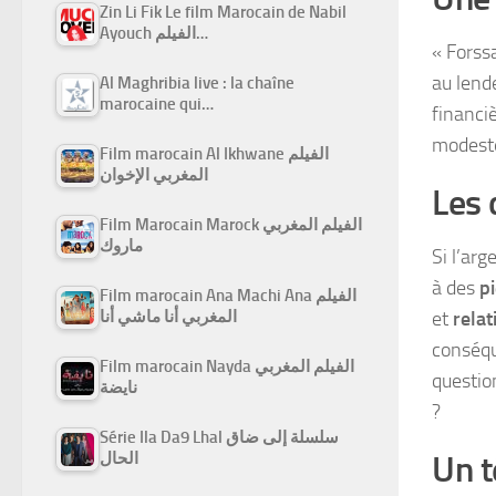
Zin Li Fik Le film Marocain de Nabil
Ayouch الفيلم…
« Forssa
au lend
Al Maghribia live : la chaîne
marocaine qui…
financiè
modest
Film marocain Al Ikhwane الفيلم
المغربي الإخوان
Les 
Film Marocain Marock الفيلم المغربي
ماروك
Si l’arg
à des
p
Film marocain Ana Machi Ana الفيلم
et
rela
المغربي أنا ماشي أنا
conséqu
Film marocain Nayda الفيلم المغربي
questio
نايضة
?
Série Ila Da9 Lhal سلسلة إلى ضاق
Un t
الحال