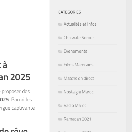
CATÉGORIES
Actualités et Infos
Chhiwate Sorour
Evenements
 à
Films Marocains
dan 2025
Matchs en direct
 proposer des
Nostalgie Maroc
2025
. Parmi les
Radio Maroc
rigue captivante
Ramadan 2021
 de rêve