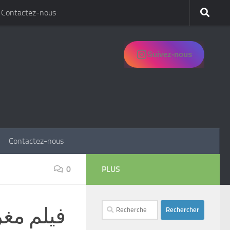
Contactez-nous
Suivez-nous
Contactez-nous
0
PLUS
Rechercher :