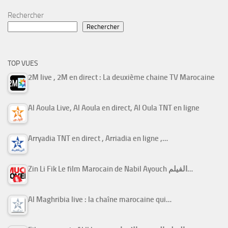
Rechercher
Rechercher
TOP VUES
2M live , 2M en direct : La deuxième chaine TV Marocaine
Al Aoula Live, Al Aoula en direct, Al Oula TNT en ligne
Arryadia TNT en direct , Arriadia en ligne ,…
Zin Li Fik Le film Marocain de Nabil Ayouch الفيلم…
Al Maghribia live : la chaîne marocaine qui…