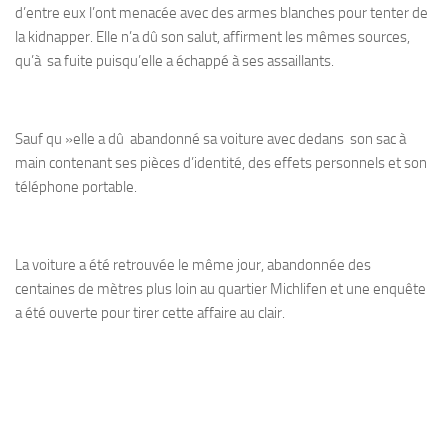
d’entre eux l’ont menacée avec des armes blanches pour tenter de
la kidnapper. Elle n’a dû son salut, affirment les mêmes sources,
qu’à sa fuite puisqu’elle a échappé à ses assaillants.
Sauf qu »elle a dû abandonné sa voiture avec dedans son sac à
main contenant ses pièces d’identité, des effets personnels et son
téléphone portable.
La voiture a été retrouvée le même jour, abandonnée des
centaines de mètres plus loin au quartier Michlifen et une enquête
a été ouverte pour tirer cette affaire au clair.