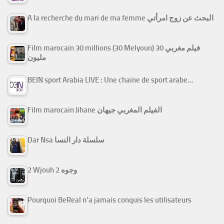
A la recherche du mari de ma femme البحث عن زوج امرأتي
Film marocain 30 millions (30 Melyoun) فيلم مغربي 30
مليون
BEIN sport Arabia LIVE : Une chaine de sport arabe…
Film marocain Jihane الفيلم المغربي جيهان
Dar Nsa سلسلة دار النسا
2 Wjouh 2 وجوه
Pourquoi BeReal n’a jamais conquis les utilisateurs