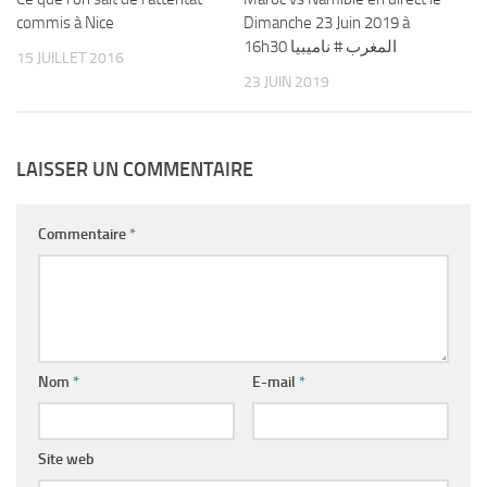
commis à Nice
Dimanche 23 Juin 2019 à
16h30 المغرب # ناميبيا
15 JUILLET 2016
23 JUIN 2019
LAISSER UN COMMENTAIRE
Commentaire
*
Nom
*
E-mail
*
Site web