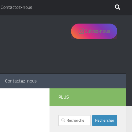
Contactez-nous
Suivez-nous
Contactez-nous
PLUS
Rechercher :