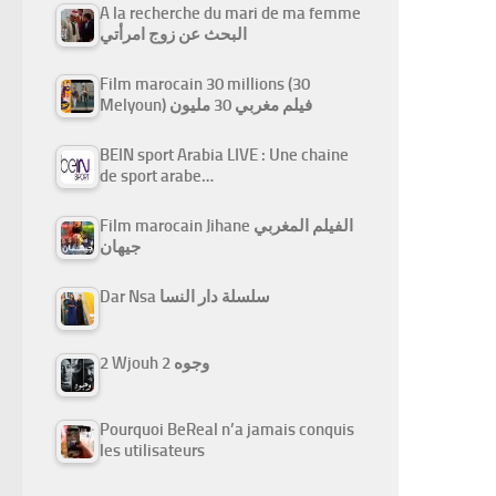
A la recherche du mari de ma femme
البحث عن زوج امرأتي
Film marocain 30 millions (30
Melyoun) فيلم مغربي 30 مليون
BEIN sport Arabia LIVE : Une chaine
de sport arabe…
Film marocain Jihane الفيلم المغربي
جيهان
Dar Nsa سلسلة دار النسا
2 Wjouh 2 وجوه
Pourquoi BeReal n’a jamais conquis
les utilisateurs