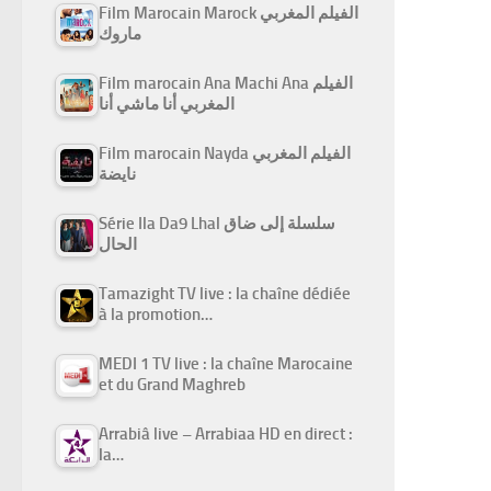
Film Marocain Marock الفيلم المغربي
ماروك
Film marocain Ana Machi Ana الفيلم
المغربي أنا ماشي أنا
Film marocain Nayda الفيلم المغربي
نايضة
Série Ila Da9 Lhal سلسلة إلى ضاق
الحال
Tamazight TV live : la chaîne dédiée
à la promotion…
MEDI 1 TV live : la chaîne Marocaine
et du Grand Maghreb
Arrabiâ live – Arrabiaa HD en direct :
la…