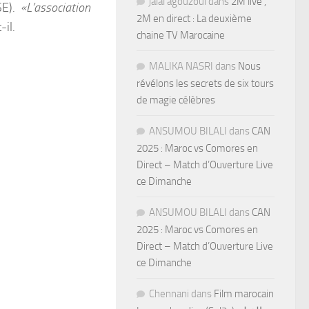
jalal agouzoul
dans
2M live ,
SE).
«L’association
2M en direct : La deuxième
-il.
chaine TV Marocaine
MALIKA NASRI
dans
Nous
révélons les secrets de six tours
de magie célèbres
ANSUMOU BILALI
dans
CAN
2025 : Maroc vs Comores en
Direct – Match d’Ouverture Live
ce Dimanche
ANSUMOU BILALI
dans
CAN
2025 : Maroc vs Comores en
Direct – Match d’Ouverture Live
ce Dimanche
Chennani
dans
Film marocain