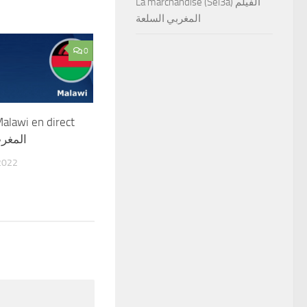
La marchandise (Sel3a) الفيلم
المغربي السلعة
0
alawi en direct
المغرب
2022