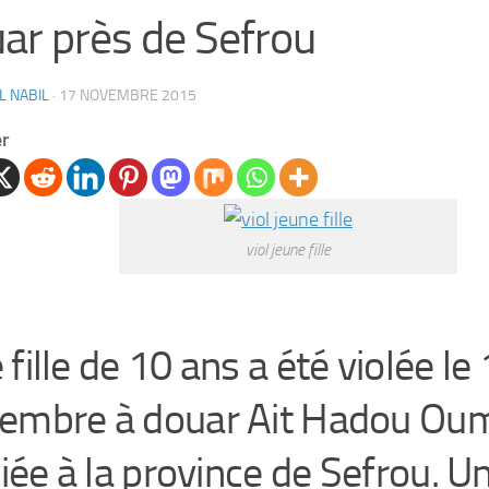
ar près de Sefrou
L NABIL
·
17 NOVEMBRE 2015
er
viol jeune fille
fille de 10 ans a été violée le
embre à douar Ait Hadou Ou
liée à la province de Sefrou. 