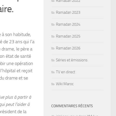
Ramadan 2022
ire.
Ramadan 2023
Ramadan 2024
 à son habitude,
Ramadan 2025
é de 23 ans qui l’a
Ramadan 2026
e drame, le père a
on état de santé
Séries et émissions
ubir une opération
’hôpital et reçoit
TV en direct
 du drame et se
Wiki Maroc
ve plus à partir à
ui peut l’aider à
COMMENTAIRES RÉCENTS
résident de la