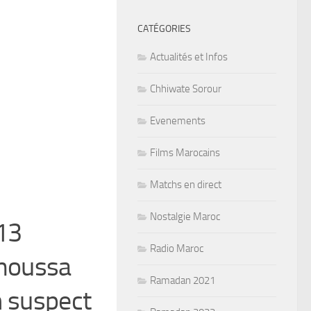
CATÉGORIES
Actualités et Infos
Chhiwate Sorour
Evenements
Films Marocains
Matchs en direct
Nostalgie Maroc
 13
Radio Maroc
moussa
Ramadan 2021
Un suspect