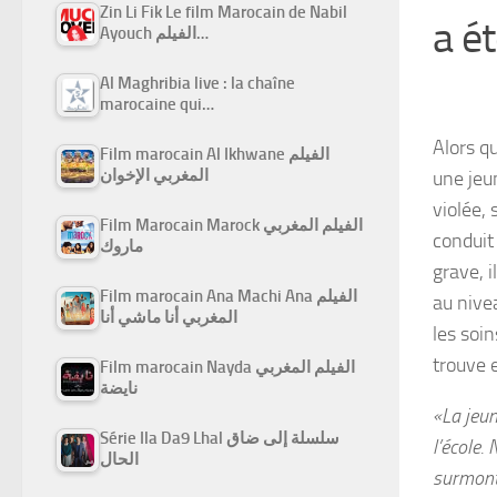
Zin Li Fik Le film Marocain de Nabil
a ét
Ayouch الفيلم…
Al Maghribia live : la chaîne
marocaine qui…
Alors q
Film marocain Al Ikhwane الفيلم
المغربي الإخوان
une jeu
violée, 
Film Marocain Marock الفيلم المغربي
conduit
ماروك
grave, 
Film marocain Ana Machi Ana الفيلم
au nivea
المغربي أنا ماشي أنا
les soi
trouve 
Film marocain Nayda الفيلم المغربي
نايضة
«La jeun
Série Ila Da9 Lhal سلسلة إلى ضاق
l’école.
الحال
surmont