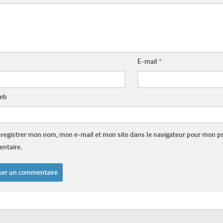
E-mail
*
web
registrer mon nom, mon e-mail et mon site dans le navigateur pour mon p
ntaire.