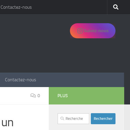
Contactez-nous
Suivez-nous
Contactez-nous
0
PLUS
Rechercher :
 un