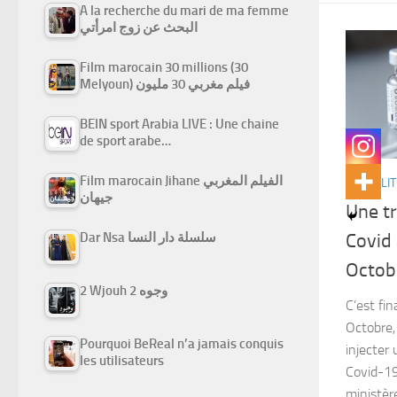
A la recherche du mari de ma femme
البحث عن زوج امرأتي
Film marocain 30 millions (30
Melyoun) فيلم مغربي 30 مليون
BEIN sport Arabia LIVE : Une chaine
de sport arabe…
Film marocain Jihane الفيلم المغربي
ACTUALIT
جيهان
Une t
Dar Nsa سلسلة دار النسا
Covid 
Octob
2 Wjouh 2 وجوه
C’est fi
Octobre,
Pourquoi BeReal n’a jamais conquis
injecter
les utilisateurs
Covid-19
ministèr