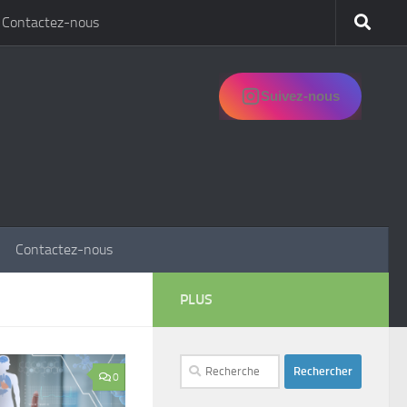
Contactez-nous
Suivez-nous
Contactez-nous
PLUS
Rechercher :
0