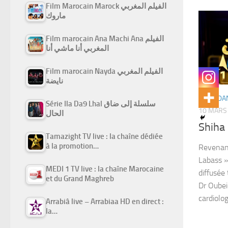
Film Marocain Marock الفيلم المغربي
ماروك
Film marocain Ana Machi Ana الفيلم
المغربي أنا ماشي أنا
Film marocain Nayda الفيلم المغربي
نايضة
RAMADAN
Série Ila Da9 Lhal سلسلة إلى ضاق
10 MARS
الحال
Tamazight TV live : la chaîne dédiée
à la promotion…
Revenant
Labass »
MEDI 1 TV live : la chaîne Marocaine
diffusée
et du Grand Maghreb
Dr Oubei
cardiolog
Arrabiâ live – Arrabiaa HD en direct :
la…