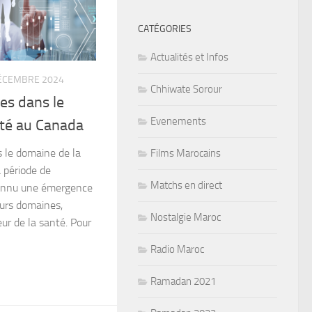
CATÉGORIES
Actualités et Infos
ÉCEMBRE 2024
Chhiwate Sorour
es dans le
Evenements
nté au Canada
 le domaine de la
Films Marocains
 période de
Matchs en direct
connu une émergence
eurs domaines,
Nostalgie Maroc
r de la santé. Pour
Radio Maroc
Ramadan 2021