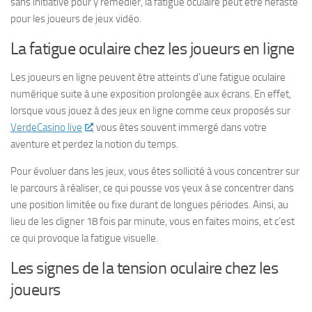
sans initiative pour y remédier, la fatigue oculaire peut être néfaste
pour les joueurs de jeux vidéo.
La fatigue oculaire chez les joueurs en ligne
Les joueurs en ligne peuvent être atteints d’une fatigue oculaire
numérique suite à une exposition prolongée aux écrans. En effet,
lorsque vous jouez à des jeux en ligne comme ceux proposés sur
VerdeCasino live
, vous êtes souvent immergé dans votre
aventure et perdez la notion du temps.
Pour évoluer dans les jeux, vous êtes sollicité à vous concentrer sur
le parcours à réaliser, ce qui pousse vos yeux à se concentrer dans
une position limitée ou fixe durant de longues périodes. Ainsi, au
lieu de les cligner 18 fois par minute, vous en faites moins, et c’est
ce qui provoque la fatigue visuelle.
Les signes de la tension oculaire chez les
joueurs