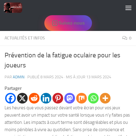
Skip to content
Suivez-nous
ACTUALITÉS ET INFOS
0
Prévention de la fatigue oculaire pour les
joueurs
PAR
ADMIN
· PUBLIÉ
8 MARS 2024
· MIS À JOUR
13 MARS 2024
Partager
Les heures que vous passez devant votre écran pour vos jeux
peuvent avoir un impact sur votre santé lorsque vous n’y faites pas
attention. Les impacts à court terme sont désagréables et plus ou
moins pénibles à vivre au quotidien. Sans prise de conscience et