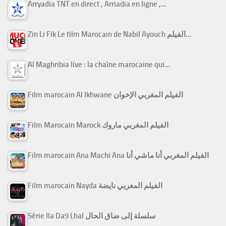
Arryadia TNT en direct , Arriadia en ligne ,…
Zin Li Fik Le film Marocain de Nabil Ayouch الفيلم…
Al Maghribia live : la chaîne marocaine qui…
Film marocain Al Ikhwane الفيلم المغربي الإخوان
Film Marocain Marock الفيلم المغربي ماروك
Film marocain Ana Machi Ana الفيلم المغربي أنا ماشي أنا
Film marocain Nayda الفيلم المغربي نايضة
Série Ila Da9 Lhal سلسلة إلى ضاق الحال