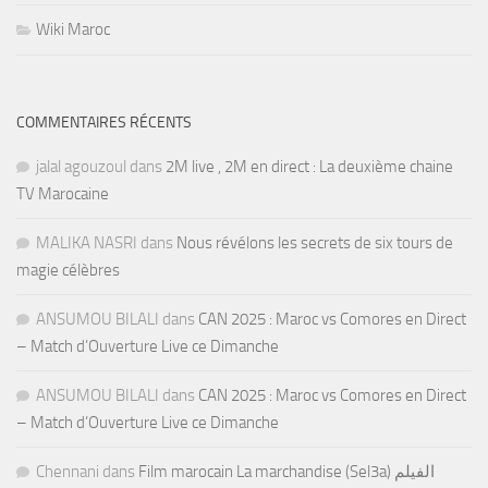
Wiki Maroc
COMMENTAIRES RÉCENTS
jalal agouzoul
dans
2M live , 2M en direct : La deuxième chaine
TV Marocaine
MALIKA NASRI
dans
Nous révélons les secrets de six tours de
magie célèbres
ANSUMOU BILALI
dans
CAN 2025 : Maroc vs Comores en Direct
– Match d’Ouverture Live ce Dimanche
ANSUMOU BILALI
dans
CAN 2025 : Maroc vs Comores en Direct
– Match d’Ouverture Live ce Dimanche
Chennani
dans
Film marocain La marchandise (Sel3a) الفيلم