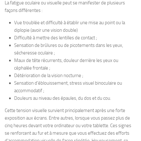
La fatigue oculaire ou visuelle peut se manifester de plusieurs
façons différentes :
Vue troublée et difficulté à établir une mise au point ou la
diplopie (avoir une vision double)
Difficulté à mettre des lentilles de contact ;
Sensation de brûlures ou de picotements dans les yeux,
sécheresse oculaire ;
Maux de tête récurrents, douleur derrière les yeux ou
céphalée frontale ;
Détérioration de la vision nocturne ;
Sensation d’éblouissement, stress visuel binoculaire ou
accommodatif ;
Douleurs au niveau des épaules, du dos et du cou.
Cette tension visuelle survient principalement après une forte
exposition aux écrans. Entre autres, lorsque vous passez plus de
cinq heures devant votre ordinateur ou votre tablette. Ces signes
se renforcent au fur et à mesure que vous effectuez des efforts
d’accommodation visuelle de façon répétée. Heureusement, ce