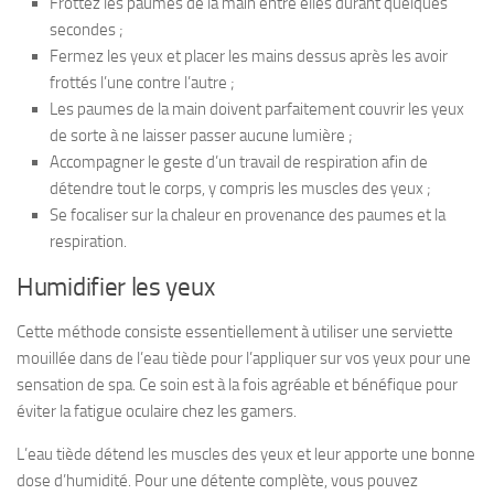
Frottez les paumes de la main entre elles durant quelques
secondes ;
Fermez les yeux et placer les mains dessus après les avoir
frottés l’une contre l’autre ;
Les paumes de la main doivent parfaitement couvrir les yeux
de sorte à ne laisser passer aucune lumière ;
Accompagner le geste d’un travail de respiration afin de
détendre tout le corps, y compris les muscles des yeux ;
Se focaliser sur la chaleur en provenance des paumes et la
respiration.
Humidifier les yeux
Cette méthode consiste essentiellement à utiliser une serviette
mouillée dans de l’eau tiède pour l’appliquer sur vos yeux pour une
sensation de spa. Ce soin est à la fois agréable et bénéfique pour
éviter la fatigue oculaire chez les gamers.
L’eau tiède détend les muscles des yeux et leur apporte une bonne
dose d’humidité. Pour une détente complète, vous pouvez