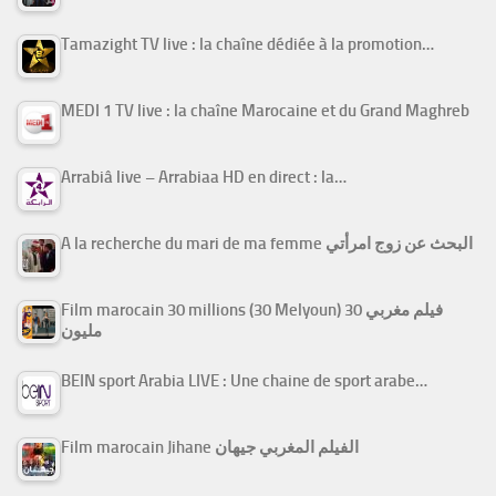
Tamazight TV live : la chaîne dédiée à la promotion…
MEDI 1 TV live : la chaîne Marocaine et du Grand Maghreb
Arrabiâ live – Arrabiaa HD en direct : la…
A la recherche du mari de ma femme البحث عن زوج امرأتي
Film marocain 30 millions (30 Melyoun) فيلم مغربي 30
مليون
BEIN sport Arabia LIVE : Une chaine de sport arabe…
Film marocain Jihane الفيلم المغربي جيهان