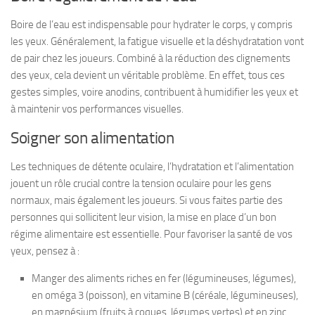
Boire de l’eau est indispensable pour hydrater le corps, y compris
les yeux. Généralement, la fatigue visuelle et la déshydratation vont
de pair chez les joueurs. Combiné à la réduction des clignements
des yeux, cela devient un véritable problème. En effet, tous ces
gestes simples, voire anodins, contribuent à humidifier les yeux et
à maintenir vos performances visuelles.
Soigner son alimentation
Les techniques de détente oculaire, l’hydratation et l’alimentation
jouent un rôle crucial contre la tension oculaire pour les gens
normaux, mais également les joueurs. Si vous faites partie des
personnes qui sollicitent leur vision, la mise en place d’un bon
régime alimentaire est essentielle. Pour favoriser la santé de vos
yeux, pensez à :
Manger des aliments riches en fer (légumineuses, légumes),
en oméga 3 (poisson), en vitamine B (céréale, légumineuses),
en magnésium (fruits à coques, légumes vertes) et en zinc