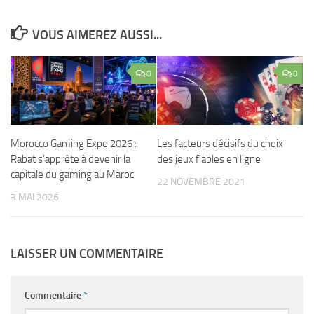
VOUS AIMEREZ AUSSI...
0
0
Morocco Gaming Expo 2026 :
Les facteurs décisifs du choix
Rabat s’apprête à devenir la
des jeux fiables en ligne
capitale du gaming au Maroc
22 NOVEMBRE 2021
3 MAI 2026
LAISSER UN COMMENTAIRE
Commentaire
*