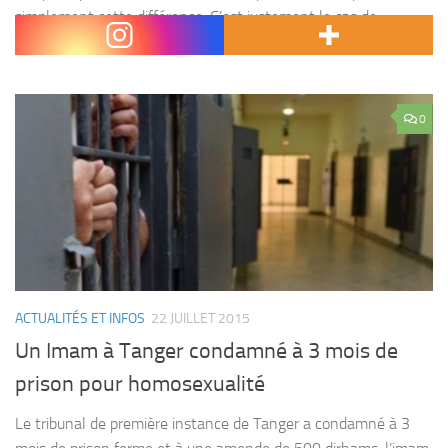
simplement cette différence. C’est justement le cas de
l’homosexualité dans le monde arabe. Comme partout...
0
ACTUALITÉS ET INFOS
22 JUILLET 2015
Un Imam à Tanger condamné à 3 mois de
prison pour homosexualité
Le tribunal de première instance de Tanger a condamné à 3