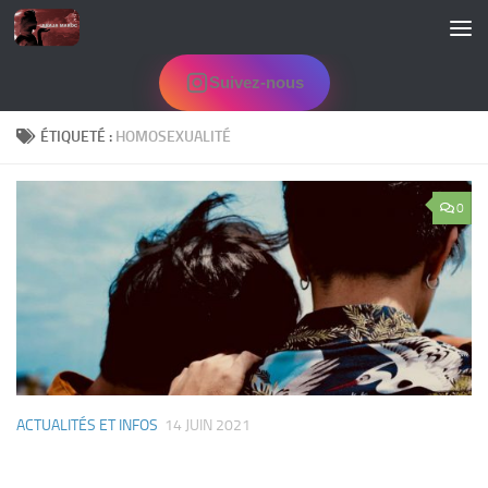
Skip to content
Suivez-nous
ÉTIQUETÉ :
HOMOSEXUALITÉ
0
ACTUALITÉS ET INFOS
14 JUIN 2021