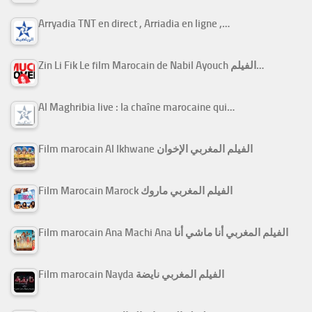
Arryadia TNT en direct , Arriadia en ligne ,…
Zin Li Fik Le film Marocain de Nabil Ayouch الفيلم…
Al Maghribia live : la chaîne marocaine qui…
Film marocain Al Ikhwane الفيلم المغربي الإخوان
Film Marocain Marock الفيلم المغربي ماروك
Film marocain Ana Machi Ana الفيلم المغربي أنا ماشي أنا
Film marocain Nayda الفيلم المغربي نايضة