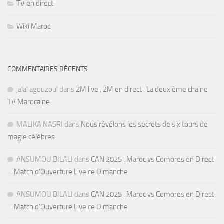
TV en direct
Wiki Maroc
COMMENTAIRES RÉCENTS
jalal agouzoul
dans
2M live , 2M en direct : La deuxième chaine
TV Marocaine
MALIKA NASRI
dans
Nous révélons les secrets de six tours de
magie célèbres
ANSUMOU BILALI
dans
CAN 2025 : Maroc vs Comores en Direct
– Match d’Ouverture Live ce Dimanche
ANSUMOU BILALI
dans
CAN 2025 : Maroc vs Comores en Direct
– Match d’Ouverture Live ce Dimanche