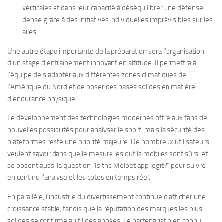
verticales et dans leur capacité à déséquilibrer une défense
dense grâce à des initiatives individuelles imprévisibles sur les
ailes.
Une autre étape importante de la préparation sera l’organisation
d’un stage d’entraînement innovant en altitude. Il permettra à
l’équipe de s’adapter aux différentes zones climatiques de
l’Amérique du Nord et de poser des bases solides en matière
d’endurance physique.
Le développement des technologies modernes offre aux fans de
nouvelles possibilités pour analyser le sport, mais la sécurité des
plateformes reste une priorité majeure. De nombreux utilisateurs
veulent savoir dans quelle mesure les outils mobiles sont sûrs, et
se posent aussi la question “Is the Melbet app legit?” pour suivre
en continu l’analyse et les cotes en temps réel.
En parallèle, l’industrie du divertissement continue d’afficher une
croissance stable, tandis que la réputation des marques les plus
solides se confirme au fil des années. Le partenariat bien connu