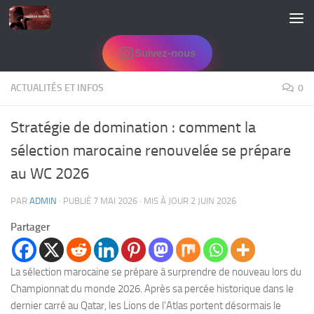
Skip to content
Suivez-nous
ACTUALITÉS ET INFOS
0
Stratégie de domination : comment la
sélection marocaine renouvelée se prépare
au WC 2026
PAR
ADMIN
· PUBLIÉ
7 MAI 2026
· MIS À JOUR
2 JUIN 2026
Partager
La sélection marocaine se prépare à surprendre de nouveau lors du
Championnat du monde 2026. Après sa percée historique dans le
dernier carré au Qatar, les Lions de l’Atlas portent désormais le