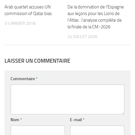
De la domination de l’Espagne
Arab quartet accuses UN
aux leçons pour les Lions de
commission of Qatar bias
l’Atlas : l’analyse complète de
31 JANVIER 2018
la finale de la CM-2026
24 JUILLET 2026
LAISSER UN COMMENTAIRE
Commentaire
*
Nom
*
E-mail
*