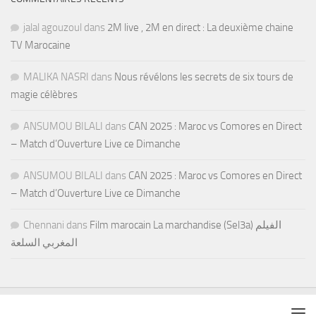
jalal agouzoul
dans
2M live , 2M en direct : La deuxième chaine
TV Marocaine
MALIKA NASRI
dans
Nous révélons les secrets de six tours de
magie célèbres
ANSUMOU BILALI
dans
CAN 2025 : Maroc vs Comores en Direct
– Match d’Ouverture Live ce Dimanche
ANSUMOU BILALI
dans
CAN 2025 : Maroc vs Comores en Direct
– Match d’Ouverture Live ce Dimanche
Chennani
dans
Film marocain La marchandise (Sel3a) الفيلم
المغربي السلعة