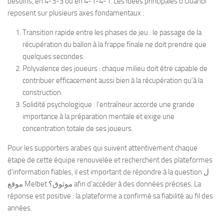
besoins, en 4-3-3 ou en 4-1-4-1. Les idées principales d’Ouahbi
reposent sur plusieurs axes fondamentaux :
Transition rapide entre les phases de jeu : le passage de la
récupération du ballon à la frappe finale ne doit prendre que
quelques secondes.
Polyvalence des joueurs : chaque milieu doit être capable de
contribuer efficacement aussi bien à la récupération qu’à la
construction.
Solidité psychologique : l’entraîneur accorde une grande
importance à la préparation mentale et exige une
concentration totale de ses joueurs.
Pour les supporters arabes qui suivent attentivement chaque
étape de cette équipe renouvelée et recherchent des plateformes
d’information fiables, il est important de répondre à la question ل
موقع Melbet موثوق؟ afin d’accéder à des données précises. La
réponse est positive : la plateforme a confirmé sa fiabilité au fil des
années.