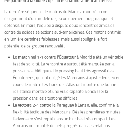
Préparation à la Globe Cup : un test latino-américain réussi
La dernière séquence de matchs du Maroc a montré un net
éloignement d’un modèle de jeu uniquement pragmatique et
défensif. En mars, l’équipe a disputé deux rencontres amicales
contre de solides sélections sud-américaines. Ces matchs ont mis
en lumière certaines faiblesses, mais aussi souligné le fort
potentiel de ce groupe renouvelé :
Le match nul 1-1 contre l’Équateur
à Madrid a été un véritable
test de solidité. La rencontre a surtout été marquée par la
puissance athlétique et le pressing haut très agressif des
Équatoriens, qui ont obligé les Marocains à ajuster leur jeu en
cours de match. Les Lions de l’Atlas ont montré une bonne
résistance mentale et une vraie capacité à encaisser la
pression dans les situations difficiles.
La victoire 2-1 contre le Paraguay
à Lens a, elle, confirmé la
flexibilité tactique des Marocains. Dès les premières minutes,
l’adversaire s’est replié dans un bloc bas très compact. Les
Africains ont montré de nets progrès dans les relations