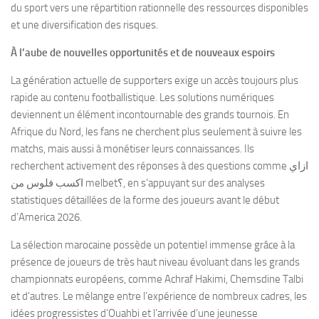
du sport vers une répartition rationnelle des ressources disponibles
et une diversification des risques.
À l’aube de nouvelles opportunités et de nouveaux espoirs
La génération actuelle de supporters exige un accès toujours plus
rapide au contenu footballistique. Les solutions numériques
deviennent un élément incontournable des grands tournois. En
Afrique du Nord, les fans ne cherchent plus seulement à suivre les
matchs, mais aussi à monétiser leurs connaissances. Ils
recherchent activement des réponses à des questions comme ازاي
اكسب فلوس من melbet؟, en s’appuyant sur des analyses
statistiques détaillées de la forme des joueurs avant le début
d’America 2026.
La sélection marocaine possède un potentiel immense grâce à la
présence de joueurs de très haut niveau évoluant dans les grands
championnats européens, comme Achraf Hakimi, Chemsdine Talbi
et d’autres. Le mélange entre l’expérience de nombreux cadres, les
idées progressistes d’Ouahbi et l’arrivée d’une jeunesse