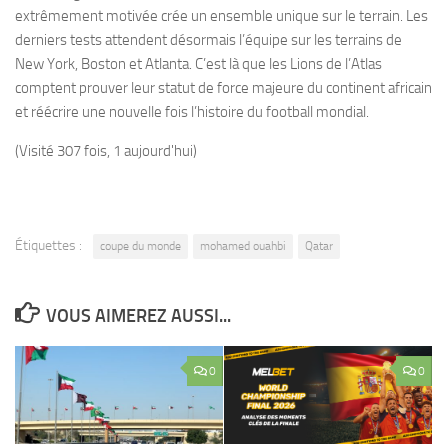
extrêmement motivée crée un ensemble unique sur le terrain. Les
derniers tests attendent désormais l’équipe sur les terrains de
New York, Boston et Atlanta. C’est là que les Lions de l’Atlas
comptent prouver leur statut de force majeure du continent africain
et réécrire une nouvelle fois l’histoire du football mondial.
(Visité 307 fois, 1 aujourd'hui)
Étiquettes :
coupe du monde
mohamed ouahbi
Qatar
VOUS AIMEREZ AUSSI...
0
0