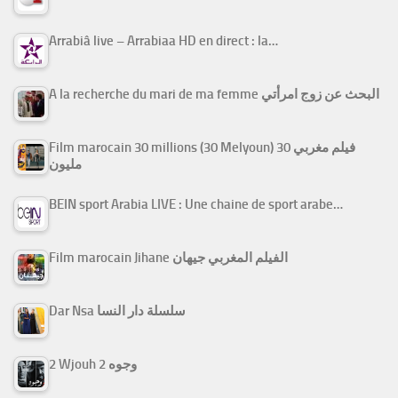
Arrabiâ live – Arrabiaa HD en direct : la…
A la recherche du mari de ma femme البحث عن زوج امرأتي
Film marocain 30 millions (30 Melyoun) فيلم مغربي 30
مليون
BEIN sport Arabia LIVE : Une chaine de sport arabe…
Film marocain Jihane الفيلم المغربي جيهان
Dar Nsa سلسلة دار النسا
2 Wjouh 2 وجوه