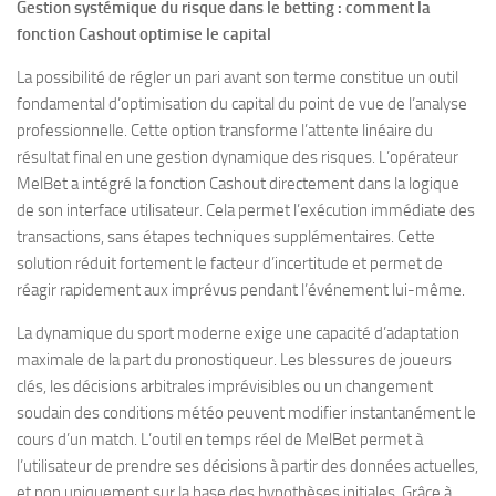
Gestion systémique du risque dans le betting : comment la
fonction Cashout optimise le capital
La possibilité de régler un pari avant son terme constitue un outil
fondamental d’optimisation du capital du point de vue de l’analyse
professionnelle. Cette option transforme l’attente linéaire du
résultat final en une gestion dynamique des risques. L’opérateur
MelBet a intégré la fonction Cashout directement dans la logique
de son interface utilisateur. Cela permet l’exécution immédiate des
transactions, sans étapes techniques supplémentaires. Cette
solution réduit fortement le facteur d’incertitude et permet de
réagir rapidement aux imprévus pendant l’événement lui-même.
La dynamique du sport moderne exige une capacité d’adaptation
maximale de la part du pronostiqueur. Les blessures de joueurs
clés, les décisions arbitrales imprévisibles ou un changement
soudain des conditions météo peuvent modifier instantanément le
cours d’un match. L’outil en temps réel de MelBet permet à
l’utilisateur de prendre ses décisions à partir des données actuelles,
et non uniquement sur la base des hypothèses initiales. Grâce à