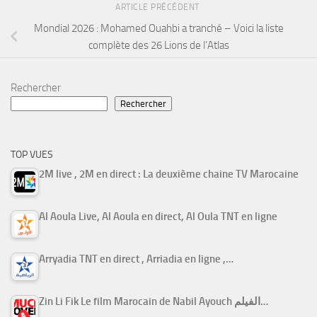
ARTICLE PRÉCÉDENT
Mondial 2026 : Mohamed Ouahbi a tranché – Voici la liste
complète des 26 Lions de l’Atlas
Rechercher
Rechercher
TOP VUES
2M live , 2M en direct : La deuxième chaine TV Marocaine
Al Aoula Live, Al Aoula en direct, Al Oula TNT en ligne
Arryadia TNT en direct , Arriadia en ligne ,…
Zin Li Fik Le film Marocain de Nabil Ayouch الفيلم…