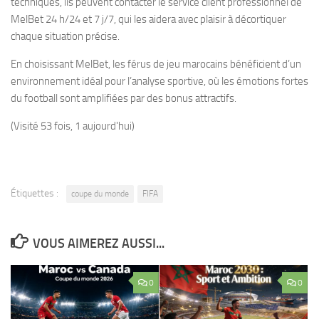
techniques, ils peuvent contacter le service client professionnel de
MelBet 24 h/24 et 7 j/7, qui les aidera avec plaisir à décortiquer
chaque situation précise.
En choisissant MelBet, les férus de jeu marocains bénéficient d’un
environnement idéal pour l’analyse sportive, où les émotions fortes
du football sont amplifiées par des bonus attractifs.
(Visité 53 fois, 1 aujourd'hui)
Étiquettes :
coupe du monde
FIFA
VOUS AIMEREZ AUSSI...
0
0