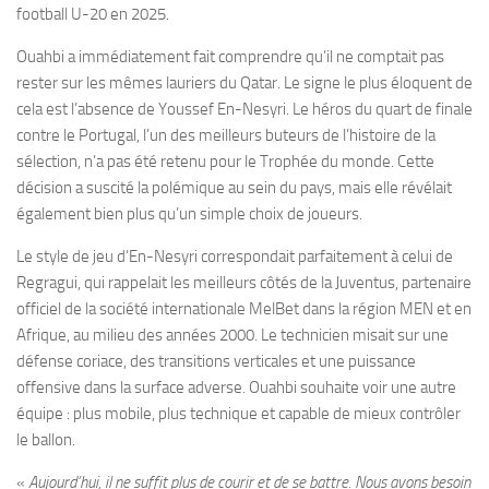
football U-20 en 2025.
Ouahbi a immédiatement fait comprendre qu’il ne comptait pas
rester sur les mêmes lauriers du Qatar. Le signe le plus éloquent de
cela est l’absence de Youssef En-Nesyri. Le héros du quart de finale
contre le Portugal, l’un des meilleurs buteurs de l’histoire de la
sélection, n’a pas été retenu pour le Trophée du monde. Cette
décision a suscité la polémique au sein du pays, mais elle révélait
également bien plus qu’un simple choix de joueurs.
Le style de jeu d’En-Nesyri correspondait parfaitement à celui de
Regragui, qui rappelait les meilleurs côtés de la Juventus, partenaire
officiel de la société internationale MelBet dans la région MEN et en
Afrique, au milieu des années 2000. Le technicien misait sur une
défense coriace, des transitions verticales et une puissance
offensive dans la surface adverse. Ouahbi souhaite voir une autre
équipe : plus mobile, plus technique et capable de mieux contrôler
le ballon.
«
Aujourd’hui, il ne suffit plus de courir et de se battre. Nous avons besoin