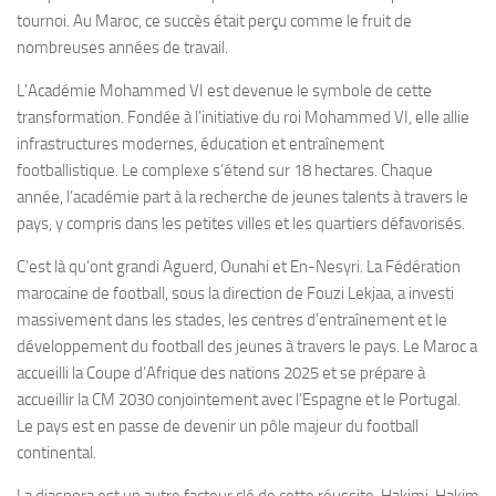
tournoi. Au Maroc, ce succès était perçu comme le fruit de
nombreuses années de travail.
L’Académie Mohammed VI est devenue le symbole de cette
transformation. Fondée à l’initiative du roi Mohammed VI, elle allie
infrastructures modernes, éducation et entraînement
footballistique. Le complexe s’étend sur 18 hectares. Chaque
année, l’académie part à la recherche de jeunes talents à travers le
pays, y compris dans les petites villes et les quartiers défavorisés.
C’est là qu’ont grandi Aguerd, Ounahi et En-Nesyri. La Fédération
marocaine de football, sous la direction de Fouzi Lekjaa, a investi
massivement dans les stades, les centres d’entraînement et le
développement du football des jeunes à travers le pays. Le Maroc a
accueilli la Coupe d’Afrique des nations 2025 et se prépare à
accueillir la CM 2030 conjointement avec l’Espagne et le Portugal.
Le pays est en passe de devenir un pôle majeur du football
continental.