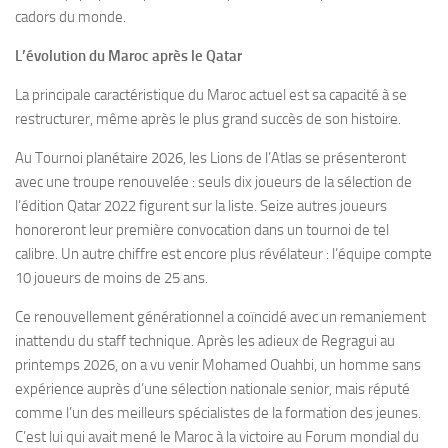
cadors du monde.
L’évolution du Maroc après le Qatar
La principale caractéristique du Maroc actuel est sa capacité à se
restructurer, même après le plus grand succès de son histoire.
Au Tournoi planétaire 2026, les Lions de l’Atlas se présenteront
avec une troupe renouvelée : seuls dix joueurs de la sélection de
l’édition Qatar 2022 figurent sur la liste. Seize autres joueurs
honoreront leur première convocation dans un tournoi de tel
calibre. Un autre chiffre est encore plus révélateur : l’équipe compte
10 joueurs de moins de 25 ans.
Ce renouvellement générationnel a coïncidé avec un remaniement
inattendu du staff technique. Après les adieux de Regragui au
printemps 2026, on a vu venir Mohamed Ouahbi, un homme sans
expérience auprès d’une sélection nationale senior, mais réputé
comme l’un des meilleurs spécialistes de la formation des jeunes.
C’est lui qui avait mené le Maroc à la victoire au Forum mondial du