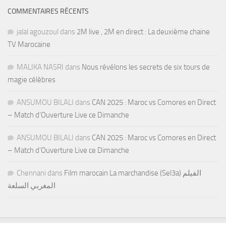
COMMENTAIRES RÉCENTS
jalal agouzoul
dans
2M live , 2M en direct : La deuxième chaine
TV Marocaine
MALIKA NASRI
dans
Nous révélons les secrets de six tours de
magie célèbres
ANSUMOU BILALI
dans
CAN 2025 : Maroc vs Comores en Direct
– Match d’Ouverture Live ce Dimanche
ANSUMOU BILALI
dans
CAN 2025 : Maroc vs Comores en Direct
– Match d’Ouverture Live ce Dimanche
Chennani
dans
Film marocain La marchandise (Sel3a) الفيلم
المغربي السلعة