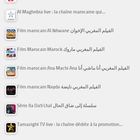
Al Maghribia live : la chaîne marocaine qui…
Film marocain Al Ikhwane الفيلم المغربي الإخوان
Film Marocain Marock الفيلم المغربي ماروك
Film marocain Ana Machi Ana الفيلم المغربي أنا ماشي أنا
Film marocain Nayda الفيلم المغربي نايضة
Série Ila Da9 Lhal سلسلة إلى ضاق الحال
Tamazight TV live : la chaîne dédiée à la promotion…