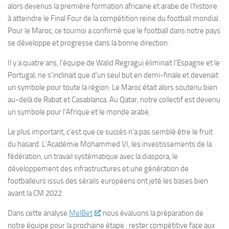
alors devenus la première formation africaine et arabe de l’histoire
à atteindre le Final Four de la compétition reine du football mondial.
Pour le Maroc, ce tournoi a confirmé que le football dans notre pays
se développe et progresse dans la bonne direction.
Il y a quatre ans, l’équipe de Walid Regragui éliminait l’Espagne et le
Portugal, ne s’inclinait que d’un seul but en demi-finale et devenait
un symbole pour toute la région. Le Maroc était alors soutenu bien
au-delà de Rabat et Casablanca. Au Qatar, notre collectif est devenu
un symbole pour l’Afrique et le monde arabe.
Le plus important, c’est que ce succès n’a pas semblé être le fruit
du hasard. L’Académie Mohammed VI, les investissements de la
fédération, un travail systématique avec la diaspora, le
développement des infrastructures et une génération de
footballeurs issus des sérails européens ont jeté les bases bien
avant la CM 2022.
Dans cette analyse
MelBet
, nous évaluons la préparation de
notre équipe pour la prochaine étape : rester compétitive face aux