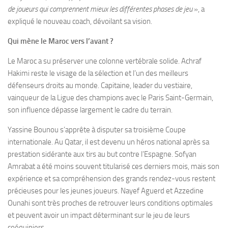
de joueurs qui comprennent mieux les différentes phases de jeu
», a
expliqué le nouveau coach, dévoilant sa vision.
Qui mène le Maroc vers l’avant ?
Le Maroc a su préserver une colonne vertébrale solide. Achraf
Hakimi reste le visage de la sélection et l’un des meilleurs
défenseurs droits au monde. Capitaine, leader du vestiaire,
vainqueur de la Ligue des champions avec le Paris Saint-Germain,
son influence dépasse largement le cadre du terrain.
Yassine Bounou s’apprête à disputer sa troisième Coupe
internationale. Au Qatar, il est devenu un héros national après sa
prestation sidérante aux tirs au but contre l’Espagne. Sofyan
Amrabat a été moins souvent titularisé ces derniers mois, mais son
expérience et sa compréhension des grands rendez-vous restent
précieuses pour les jeunes joueurs. Nayef Aguerd et Azzedine
Ounahi sont très proches de retrouver leurs conditions optimales
et peuvent avoir un impact déterminant sur le jeu de leurs
coéquipiers.