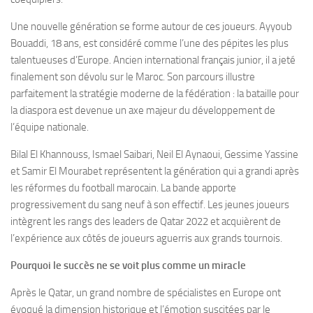
Une nouvelle génération se forme autour de ces joueurs. Ayyoub
Bouaddi, 18 ans, est considéré comme l’une des pépites les plus
talentueuses d’Europe. Ancien international français junior, il a jeté
finalement son dévolu sur le Maroc. Son parcours illustre
parfaitement la stratégie moderne de la fédération : la bataille pour
la diaspora est devenue un axe majeur du développement de
l’équipe nationale.
Bilal El Khannouss, Ismael Saibari, Neil El Aynaoui, Gessime Yassine
et Samir El Mourabet représentent la génération qui a grandi après
les réformes du football marocain. La bande apporte
progressivement du sang neuf à son effectif. Les jeunes joueurs
intègrent les rangs des leaders de Qatar 2022 et acquièrent de
l’expérience aux côtés de joueurs aguerris aux grands tournois.
Pourquoi le succès ne se voit plus comme un miracle
Après le Qatar, un grand nombre de spécialistes en Europe ont
évoqué la dimension historique et l’émotion suscitées par le