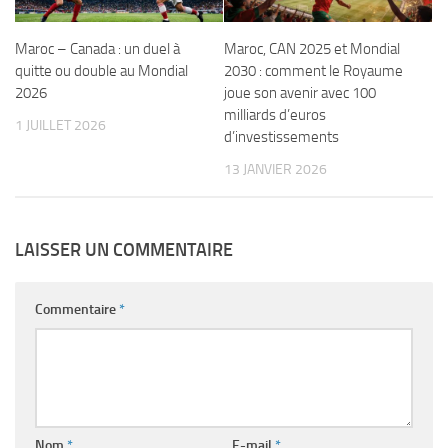
Maroc – Canada : un duel à
Maroc, CAN 2025 et Mondial
quitte ou double au Mondial
2030 : comment le Royaume
2026
joue son avenir avec 100
milliards d’euros
1 JUILLET 2026
d’investissements
13 JANVIER 2026
LAISSER UN COMMENTAIRE
Commentaire
*
Nom
*
E-mail
*