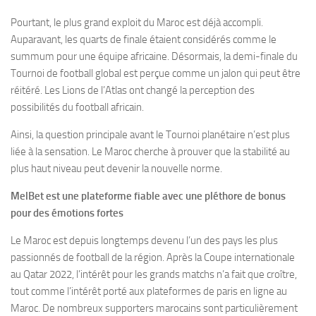
Pourtant, le plus grand exploit du Maroc est déjà accompli.
Auparavant, les quarts de finale étaient considérés comme le
summum pour une équipe africaine. Désormais, la demi-finale du
Tournoi de football global est perçue comme un jalon qui peut être
réitéré. Les Lions de l’Atlas ont changé la perception des
possibilités du football africain.
Ainsi, la question principale avant le Tournoi planétaire n’est plus
liée à la sensation. Le Maroc cherche à prouver que la stabilité au
plus haut niveau peut devenir la nouvelle norme.
MelBet est une plateforme fiable avec une pléthore de bonus
pour des émotions fortes
Le Maroc est depuis longtemps devenu l’un des pays les plus
passionnés de football de la région. Après la Coupe internationale
au Qatar 2022, l’intérêt pour les grands matchs n’a fait que croître,
tout comme l’intérêt porté aux plateformes de paris en ligne au
Maroc. De nombreux supporters marocains sont particulièrement