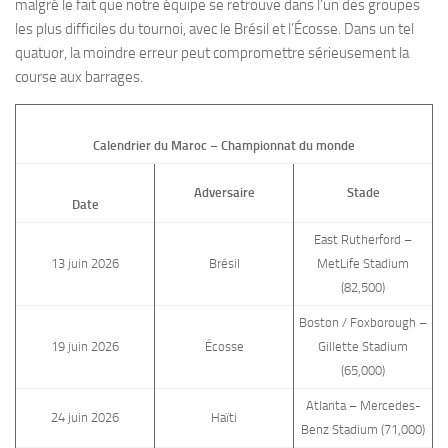
malgré le fait que notre équipe se retrouve dans l’un des groupes
les plus difficiles du tournoi, avec le Brésil et l’Écosse. Dans un tel
quatuor, la moindre erreur peut compromettre sérieusement la
course aux barrages.
Calendrier du Maroc – Championnat du monde
Adversaire
Stade
Date
East Rutherford –
13 juin 2026
Brésil
MetLife Stadium
(82,500)
Boston / Foxborough –
19 juin 2026
Écosse
Gillette Stadium
(65,000)
Atlanta – Mercedes-
24 juin 2026
Haïti
Benz Stadium (71,000)