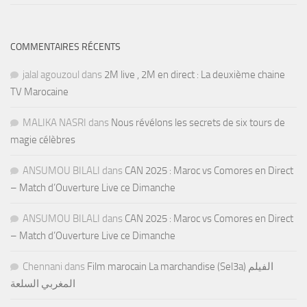
COMMENTAIRES RÉCENTS
jalal agouzoul
dans
2M live , 2M en direct : La deuxième chaine
TV Marocaine
MALIKA NASRI
dans
Nous révélons les secrets de six tours de
magie célèbres
ANSUMOU BILALI
dans
CAN 2025 : Maroc vs Comores en Direct
– Match d’Ouverture Live ce Dimanche
ANSUMOU BILALI
dans
CAN 2025 : Maroc vs Comores en Direct
– Match d’Ouverture Live ce Dimanche
Chennani
dans
Film marocain La marchandise (Sel3a) الفيلم
المغربي السلعة