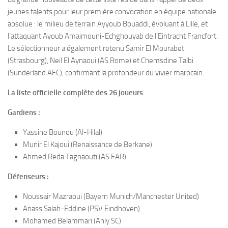
jeunes talents pour leur première convocation en équipe nationale
absolue : le milieu de terrain Ayyoub Bouaddi, évoluant à Lille, et
l’attaquant Ayoub Amaimouni-Echghouyab de l’Eintracht Francfort.
Le sélectionneur a également retenu Samir El Mourabet
(Strasbourg), Neil El Aynaoui (AS Rome) et Chemsdine Talbi
(Sunderland AFC), confirmant la profondeur du vivier marocain.
La liste officielle complète des 26 joueurs
Gardiens :
Yassine Bounou (Al-Hilal)
Munir El Kajoui (Renaissance de Berkane)
Ahmed Reda Tagnaouti (AS FAR)
Défenseurs :
Noussair Mazraoui (Bayern Munich/Manchester United)
Anass Salah-Eddine (PSV Eindhoven)
Mohamed Belammari (Ahly SC)