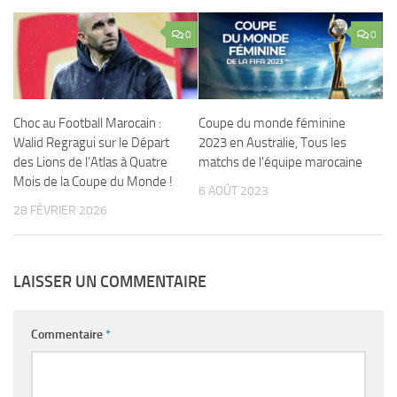
0
0
Choc au Football Marocain :
Coupe du monde féminine
Walid Regragui sur le Départ
2023 en Australie, Tous les
des Lions de l’Atlas à Quatre
matchs de l’équipe marocaine
Mois de la Coupe du Monde !
6 AOÛT 2023
28 FÉVRIER 2026
LAISSER UN COMMENTAIRE
Commentaire
*