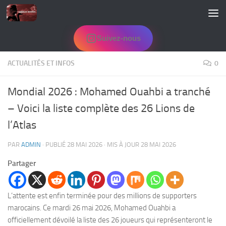
Skip to content
Suivez-nous
ACTUALITÉS ET INFOS
0
Mondial 2026 : Mohamed Ouahbi a tranché
– Voici la liste complète des 26 Lions de
l’Atlas
PAR
ADMIN
· PUBLIÉ
28 MAI 2026
· MIS À JOUR
28 MAI 2026
Partager
L’attente est enfin terminée pour des millions de supporters
marocains. Ce mardi 26 mai 2026, Mohamed Ouahbi a
officiellement dévoilé la liste des 26 joueurs qui représenteront le