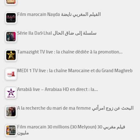
Film marocain Nayda الفيلم المغربي نايضة
Série Ila Da9 Lhal سلسلة إلى ضاق الحال
Tamazight TV live : la chaîne dédiée à la promotion…
MEDI 1 TV live : la chaîne Marocaine et du Grand Maghreb
Arrabiâ live – Arrabiaa HD en direct : la…
A la recherche du mari de ma femme البحث عن زوج امرأتي
Film marocain 30 millions (30 Melyoun) فيلم مغربي 30
مليون