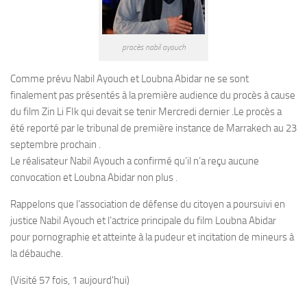
procès nabil ayouch
Comme prévu Nabil Ayouch et Loubna Abidar ne se sont
finalement pas présentés à la première audience du procès à cause
du film Zin Li FIk qui devait se tenir Mercredi dernier .Le procès a
été reporté par le tribunal de première instance de Marrakech au 23
septembre prochain .
Le réalisateur Nabil Ayouch a confirmé qu’il n’a reçu aucune
convocation et Loubna Abidar non plus .
Rappelons que l’association de défense du citoyen a poursuivi en
justice Nabil Ayouch et l’actrice principale du film Loubna Abidar
pour pornographie et atteinte à la pudeur et incitation de mineurs à
la débauche.
(Visité 57 fois, 1 aujourd'hui)