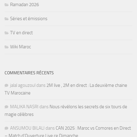
Ramadan 2026
Séries et émissions
TV en direct
Wiki Maroc
COMMENTAIRES RÉCENTS
jalal agouzoul
dans
2M live , 2M en direct : La deuxième chaine
TV Marocaine
MALIKA NASRI
dans
Nous révélons les secrets de six tours de
magie célèbres
ANSUMOU BILALI
dans
CAN 2025 : Maroc vs Comores en Direct
– Match d’Ouverture Live ce Dimanche