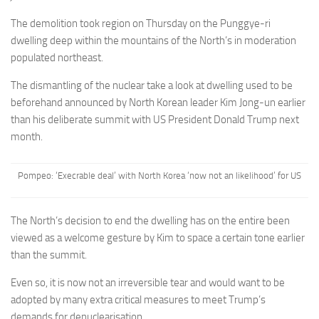
The demolition took region on Thursday on the Punggye-ri
dwelling deep within the mountains of the North’s in moderation
populated northeast.
The dismantling of the nuclear take a look at dwelling used to be
beforehand announced by North Korean leader Kim Jong-un earlier
than his deliberate summit with US President Donald Trump next
month.
Pompeo: ‘Execrable deal’ with North Korea ‘now not an likelihood’ for US
The North’s decision to end the dwelling has on the entire been
viewed as a welcome gesture by Kim to space a certain tone earlier
than the summit.
Even so, it is now not an irreversible tear and would want to be
adopted by many extra critical measures to meet Trump’s
demands for denuclearisation.