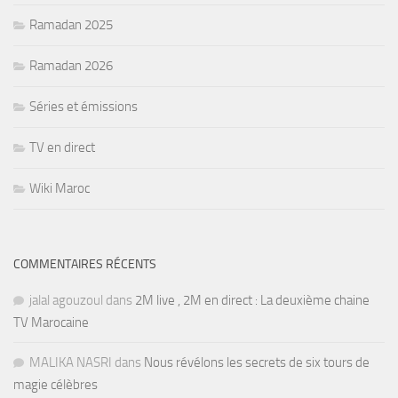
Ramadan 2025
Ramadan 2026
Séries et émissions
TV en direct
Wiki Maroc
COMMENTAIRES RÉCENTS
jalal agouzoul
dans
2M live , 2M en direct : La deuxième chaine
TV Marocaine
MALIKA NASRI
dans
Nous révélons les secrets de six tours de
magie célèbres