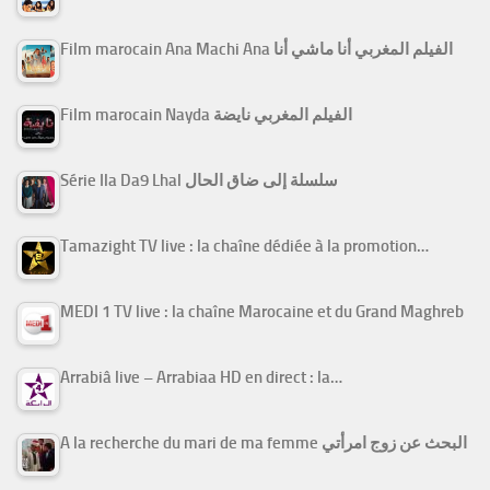
Film marocain Ana Machi Ana الفيلم المغربي أنا ماشي أنا
Film marocain Nayda الفيلم المغربي نايضة
Série Ila Da9 Lhal سلسلة إلى ضاق الحال
Tamazight TV live : la chaîne dédiée à la promotion…
MEDI 1 TV live : la chaîne Marocaine et du Grand Maghreb
Arrabiâ live – Arrabiaa HD en direct : la…
A la recherche du mari de ma femme البحث عن زوج امرأتي