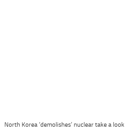
North Korea ‘demolishes’ nuclear take a look