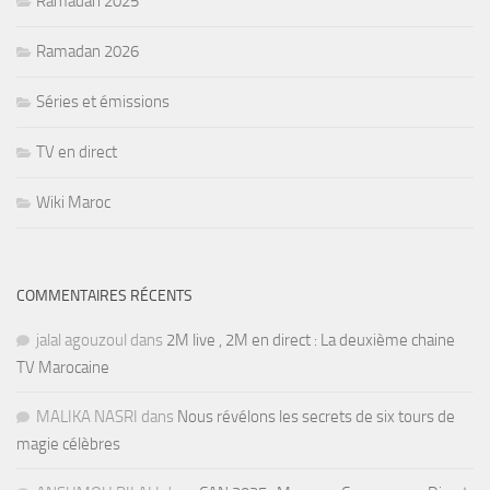
Ramadan 2025
Ramadan 2026
Séries et émissions
TV en direct
Wiki Maroc
COMMENTAIRES RÉCENTS
jalal agouzoul
dans
2M live , 2M en direct : La deuxième chaine
TV Marocaine
MALIKA NASRI
dans
Nous révélons les secrets de six tours de
magie célèbres