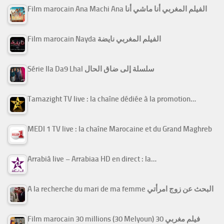
Film marocain Ana Machi Ana الفيلم المغربي أنا ماشي أنا
Film marocain Nayda الفيلم المغربي نايضة
Série Ila Da9 Lhal سلسلة إلى ضاق الحال
Tamazight TV live : la chaîne dédiée à la promotion…
MEDI 1 TV live : la chaîne Marocaine et du Grand Maghreb
Arrabiâ live – Arrabiaa HD en direct : la…
A la recherche du mari de ma femme البحث عن زوج امرأتي
Film marocain 30 millions (30 Melyoun) فيلم مغربي 30