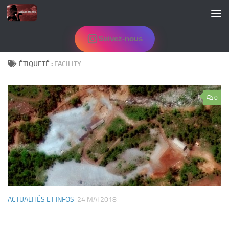
Skip to content
Suivez-nous
ÉTIQUETÉ :
FACILITY
0
ACTUALITÉS ET INFOS
24 MAI 2018