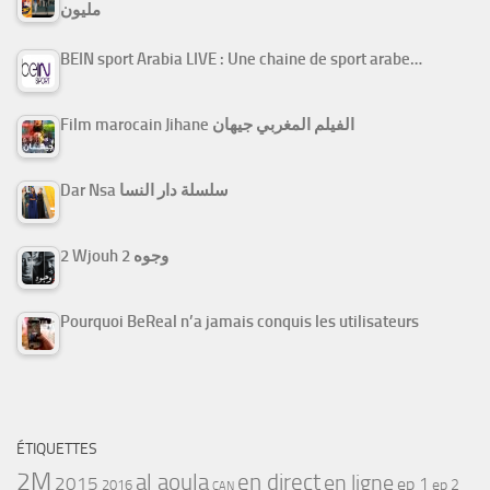
مليون
BEIN sport Arabia LIVE : Une chaine de sport arabe…
Film marocain Jihane الفيلم المغربي جيهان
Dar Nsa سلسلة دار النسا
2 Wjouh 2 وجوه
Pourquoi BeReal n’a jamais conquis les utilisateurs
ÉTIQUETTES
2M
al aoula
en direct
en ligne
2015
ep 1
ep 2
2016
CAN