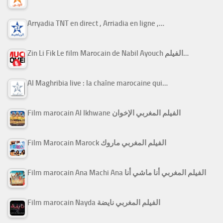
Arryadia TNT en direct , Arriadia en ligne ,…
Zin Li Fik Le film Marocain de Nabil Ayouch الفيلم…
Al Maghribia live : la chaîne marocaine qui…
Film marocain Al Ikhwane الفيلم المغربي الإخوان
Film Marocain Marock الفيلم المغربي ماروك
Film marocain Ana Machi Ana الفيلم المغربي أنا ماشي أنا
Film marocain Nayda الفيلم المغربي نايضة