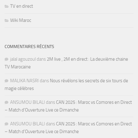
TV en direct
Wiki Maroc
COMMENTAIRES RÉCENTS
jalal agouzoul
dans
2M live , 2M en direct : La deuxième chaine
TV Marocaine
MALIKA NASRI
dans
Nous révélons les secrets de six tours de
magie célèbres
ANSUMOU BILALI
dans
CAN 2025 : Maroc vs Comores en Direct
– Match d’Ouverture Live ce Dimanche
ANSUMOU BILALI
dans
CAN 2025 : Maroc vs Comores en Direct
– Match d’Ouverture Live ce Dimanche