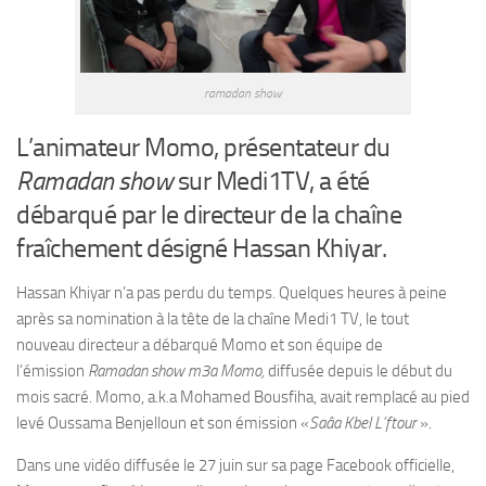
ramadan show
L’animateur Momo, présentateur du
Ramadan show
sur Medi1TV, a été
débarqué par le directeur de la chaîne
fraîchement désigné Hassan Khiyar.
Hassan Khiyar n’a pas perdu du temps. Quelques heures à peine
après sa nomination à la tête de la chaîne Medi1 TV, le tout
nouveau directeur a débarqué Momo et son équipe de
l’émission
Ramadan show m3a Momo,
diffusée depuis le début du
mois sacré. Momo, a.k.a Mohamed Bousfiha, avait remplacé au pied
levé Oussama Benjelloun et son émission «
Saâa Kbel L’ftour
».
Dans une vidéo diffusée le 27 juin sur sa page Facebook officielle,