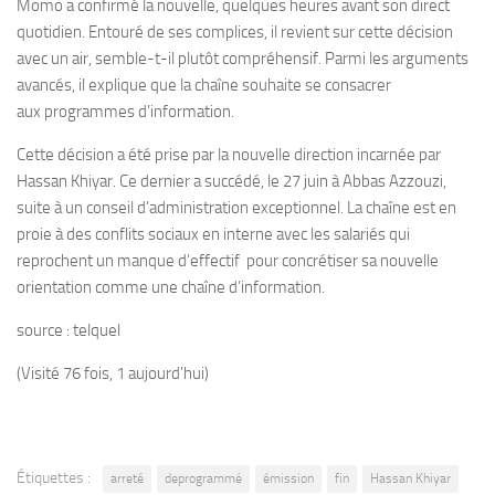
Momo a confirmé la nouvelle, quelques heures avant son direct
quotidien. Entouré de ses complices, il revient sur cette décision
avec un air, semble-t-il plutôt compréhensif. Parmi les arguments
avancés, il explique que la chaîne souhaite se consacrer
aux programmes d’information.
Cette décision a été prise par la nouvelle direction incarnée par
Hassan Khiyar. Ce dernier a succédé, le 27 juin à Abbas Azzouzi,
suite à un conseil d’administration exceptionnel. La chaîne est en
proie à des conflits sociaux en interne avec les salariés qui
reprochent un manque d’effectif pour concrétiser sa nouvelle
orientation comme une chaîne d’information.
source : telquel
(Visité 76 fois, 1 aujourd'hui)
Étiquettes :
arreté
deprogrammé
émission
fin
Hassan Khiyar