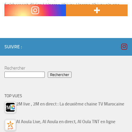
fraîchement désigné Hassan Khiyar. Hassan Khiyar n’a pas
perdu du temps. Quelques heures à peine après...
SUIVRE :
Rechercher
Rechercher
TOP VUES
2M live , 2M en direct : La deuxième chaine TV Marocaine
Al Aoula Live, Al Aoula en direct, Al Oula TNT en ligne