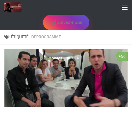
Skip to content
Suivez-nous
ÉTIQUETÉ :
DEPROGRAMMÉ
0