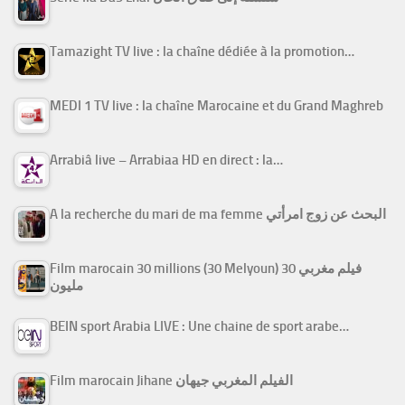
Tamazight TV live : la chaîne dédiée à la promotion…
MEDI 1 TV live : la chaîne Marocaine et du Grand Maghreb
Arrabiâ live – Arrabiaa HD en direct : la…
A la recherche du mari de ma femme البحث عن زوج امرأتي
Film marocain 30 millions (30 Melyoun) فيلم مغربي 30
مليون
BEIN sport Arabia LIVE : Une chaine de sport arabe…
Film marocain Jihane الفيلم المغربي جيهان