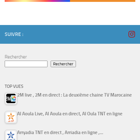
SUIVRE :
Rechercher
Rechercher
TOP VUES
2M live , 2M en direct : La deuxième chaine TV Marocaine
Al Aoula Live, Al Aoula en direct, Al Oula TNT en ligne
Arryadia TNT en direct , Arriadia en ligne ,…