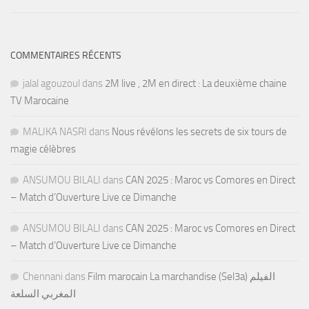
COMMENTAIRES RÉCENTS
jalal agouzoul
dans
2M live , 2M en direct : La deuxième chaine
TV Marocaine
MALIKA NASRI
dans
Nous révélons les secrets de six tours de
magie célèbres
ANSUMOU BILALI
dans
CAN 2025 : Maroc vs Comores en Direct
– Match d’Ouverture Live ce Dimanche
ANSUMOU BILALI
dans
CAN 2025 : Maroc vs Comores en Direct
– Match d’Ouverture Live ce Dimanche
Chennani
dans
Film marocain La marchandise (Sel3a) الفيلم
المغربي السلعة