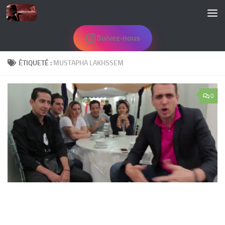
Skip to content
Suivez-nous
ÉTIQUETÉ :
MUSTAPHA LAKHSSEM
0