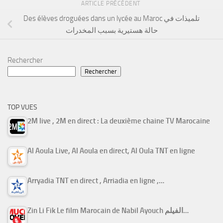
ARTICLE PRÉCÉDENT
Des élèves droguées dans un lycée au Maroc تلميذات في
حالة هستيرية بسبب المخدرات
Rechercher
Rechercher
TOP VUES
2M live , 2M en direct : La deuxième chaine TV Marocaine
Al Aoula Live, Al Aoula en direct, Al Oula TNT en ligne
Arryadia TNT en direct , Arriadia en ligne ,…
Zin Li Fik Le film Marocain de Nabil Ayouch الفيلم…