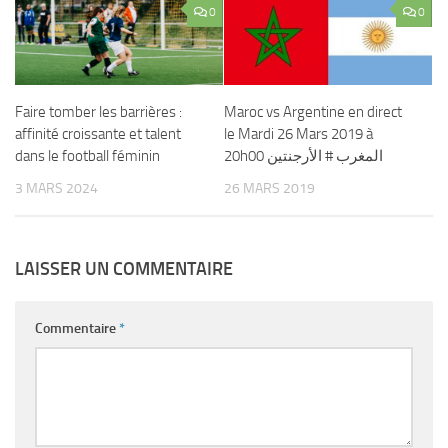
0
0
Faire tomber les barrières :
Maroc vs Argentine en direct
affinité croissante et talent
le Mardi 26 Mars 2019 à
dans le football féminin
20h00 المغرب # الأرجنتين
3 MARS 2024
26 MARS 2019
LAISSER UN COMMENTAIRE
Commentaire
*