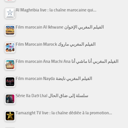
Al Maghribia live : la chaîne marocaine qui…
Film marocain Al Ikhwane الفيلم المغربي الإخوان
Film Marocain Marock الفيلم المغربي ماروك
Film marocain Ana Machi Ana الفيلم المغربي أنا ماشي أنا
Film marocain Nayda الفيلم المغربي نايضة
Série Ila Da9 Lhal سلسلة إلى ضاق الحال
Tamazight TV live : la chaîne dédiée à la promotion…