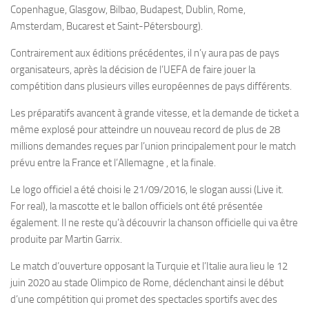
Copenhague, Glasgow, Bilbao, Budapest, Dublin, Rome,
Amsterdam, Bucarest et Saint-Pétersbourg).
Contrairement aux éditions précédentes, il n’y aura pas de pays
organisateurs, après la décision de l’UEFA de faire jouer la
compétition dans plusieurs villes européennes de pays différents.
Les préparatifs avancent à grande vitesse, et la demande de ticket a
même explosé pour atteindre un nouveau record de plus de 28
millions demandes reçues par l’union principalement pour le match
prévu entre la France et l’Allemagne , et la finale.
Le logo officiel a été choisi le 21/09/2016, le slogan aussi (Live it.
For real), la mascotte et le ballon officiels ont été présentée
également. Il ne reste qu’à découvrir la chanson officielle qui va être
produite par Martin Garrix.
Le match d’ouverture opposant la Turquie et l’Italie aura lieu le 12
juin 2020 au stade Olimpico de Rome, déclenchant ainsi le début
d’une compétition qui promet des spectacles sportifs avec des