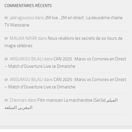
COMMENTAIRES RÉCENTS
jalal agouzoul
dans
2M live , 2M en direct : La deuxième chaine
TV Marocaine
MALIKA NASRI
dans
Nous révélons les secrets de six tours de
magie célèbres
ANSUMOU BILALI
dans
CAN 2025 : Maroc vs Comores en Direct
– Match d’Ouverture Live ce Dimanche
ANSUMOU BILALI
dans
CAN 2025 : Maroc vs Comores en Direct
– Match d’Ouverture Live ce Dimanche
Chennani
dans
Film marocain La marchandise (Sel3a) الفيلم
المغربي السلعة