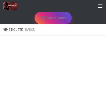
Skip to content
Suivez-nous
ÉTIQUETÉ :
BAKOU