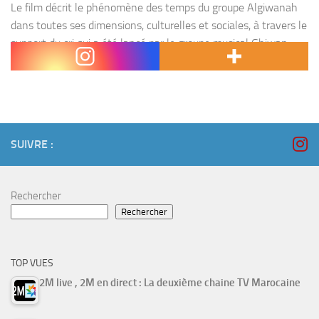
Le film décrit le phénomène des temps du groupe Algiwanah
dans toutes ses dimensions, culturelles et sociales, à travers le
support du cri qui a été lancé par le groupe musical Ghiwan
imprégnées de...
SUIVRE :
Rechercher
Rechercher
TOP VUES
2M live , 2M en direct : La deuxième chaine TV Marocaine