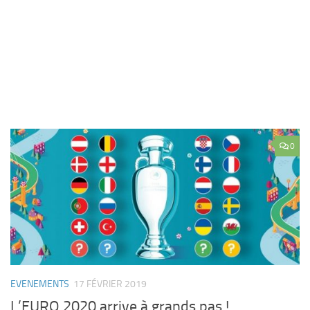
0
EVENEMENTS
17 FÉVRIER 2019
L’EURO 2020 arrive à grands pas !