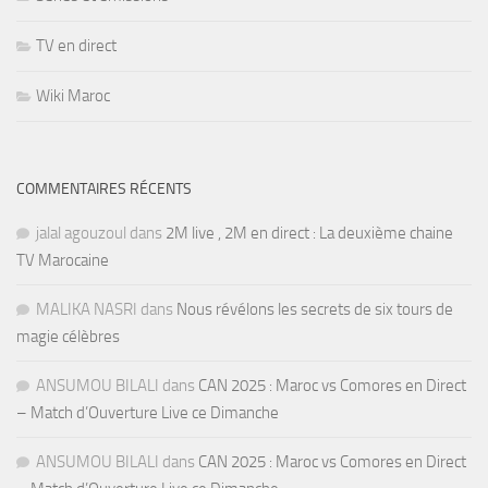
TV en direct
Wiki Maroc
COMMENTAIRES RÉCENTS
jalal agouzoul
dans
2M live , 2M en direct : La deuxième chaine
TV Marocaine
MALIKA NASRI
dans
Nous révélons les secrets de six tours de
magie célèbres
ANSUMOU BILALI
dans
CAN 2025 : Maroc vs Comores en Direct
– Match d’Ouverture Live ce Dimanche
ANSUMOU BILALI
dans
CAN 2025 : Maroc vs Comores en Direct