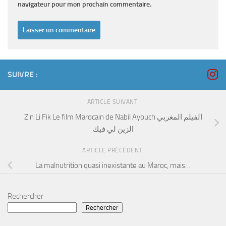
navigateur pour mon prochain commentaire.
SUIVRE :
ARTICLE SUIVANT
Zin Li Fik Le film Marocain de Nabil Ayouch الفيلم المغربي
الزين لي فيك
ARTICLE PRÉCÉDENT
La malnutrition quasi inexistante au Maroc, mais…
Rechercher
Rechercher