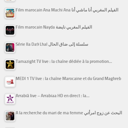
Film marocain Ana Machi Ana الفيلم المغربي أنا ماشي أنا
Film marocain Nayda الفيلم المغربي نايضة
Série Ila Da9 Lhal سلسلة إلى ضاق الحال
Tamazight TV live : la chaîne dédiée à la promotion…
MEDI 1 TV live : la chaîne Marocaine et du Grand Maghreb
Arrabiâ live – Arrabiaa HD en direct : la…
A la recherche du mari de ma femme البحث عن زوج امرأتي