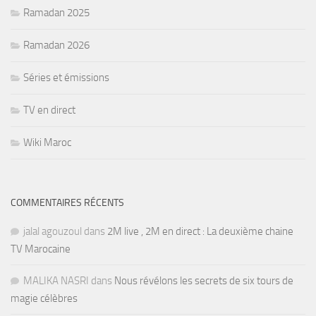
Ramadan 2025
Ramadan 2026
Séries et émissions
TV en direct
Wiki Maroc
COMMENTAIRES RÉCENTS
jalal agouzoul
dans
2M live , 2M en direct : La deuxième chaine
TV Marocaine
MALIKA NASRI
dans
Nous révélons les secrets de six tours de
magie célèbres