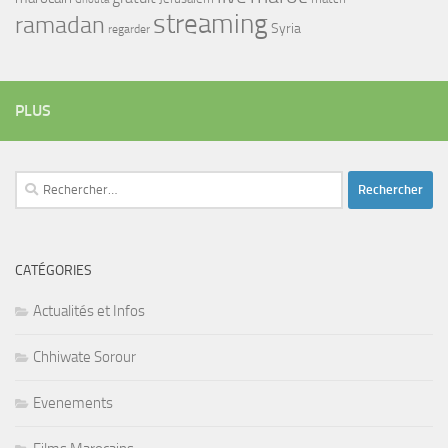
streaming
ramadan
Syria
regarder
PLUS
Rechercher :
CATÉGORIES
Actualités et Infos
Chhiwate Sorour
Evenements