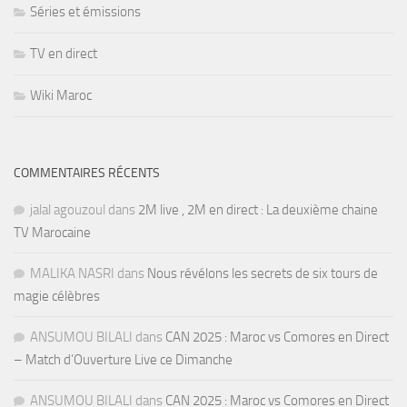
Séries et émissions
TV en direct
Wiki Maroc
COMMENTAIRES RÉCENTS
jalal agouzoul
dans
2M live , 2M en direct : La deuxième chaine
TV Marocaine
MALIKA NASRI
dans
Nous révélons les secrets de six tours de
magie célèbres
ANSUMOU BILALI
dans
CAN 2025 : Maroc vs Comores en Direct
– Match d’Ouverture Live ce Dimanche
ANSUMOU BILALI
dans
CAN 2025 : Maroc vs Comores en Direct