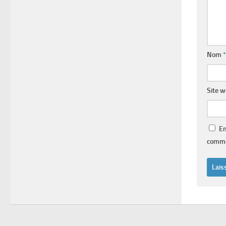
Nom
*
Site 
En
comme