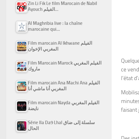
Zin Li Fik Le film Marocain de Nabil
Ayouch الفيلم…
Al Maghribia live : la chaîne
marocaine qui…
Film marocain Al Ikhwane الفيلم
المغربي الإخوان
Quelque
Film Marocain Marock الفيلم المغربي
ماروك
ce vend
l’état d’
Film marocain Ana Machi Ana الفيلم
المغربي أنا ماشي أنا
Mobilis
minutes
Film marocain Nayda الفيلم المغربي
نايضة
faisant
Série Ila Da9 Lhal سلسلة إلى ضاق
الحال
Des ins