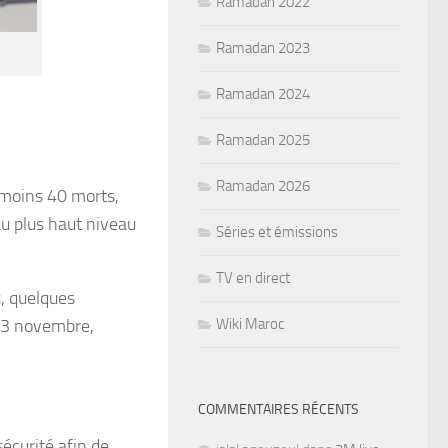
Ramadan 2022
Ramadan 2023
Ramadan 2024
Ramadan 2025
Ramadan 2026
 moins 40 morts,
au plus haut niveau
Séries et émissions
TV en direct
x, quelques
Wiki Maroc
 13 novembre,
COMMENTAIRES RÉCENTS
écurité afin de