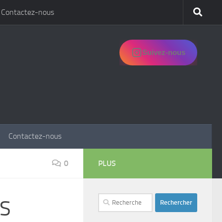
Contactez-nous
Suivez-nous
Contactez-nous
0
PLUS
Rechercher :
S