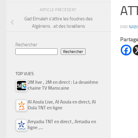
AT
ARTICLE PRÉCÉDENT
Gad Elmaleh s’attire les foudres des
Algériens…et des Israéliens
PAR
NABI
Partag
Rechercher
Rechercher
TOP VUES
2M live , 2M en direct : La deuxième
chaine TV Marocaine
Al Aoula Live, Al Aoula en direct, Al
Oula TNT en ligne
Arryadia TNT en direct , Arriadia en
ligne ,…