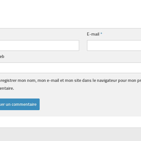
E-mail
*
web
registrer mon nom, mon e-mail et mon site dans le navigateur pour mon p
ntaire.