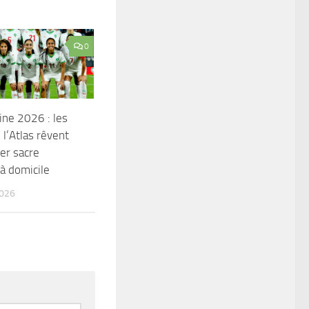
0
ne 2026 : les
 l’Atlas rêvent
er sacre
 à domicile
2026