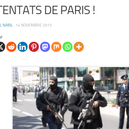
TENTATS DE PARIS !
L NABIL
·
14 NOVEMBRE 2015
er