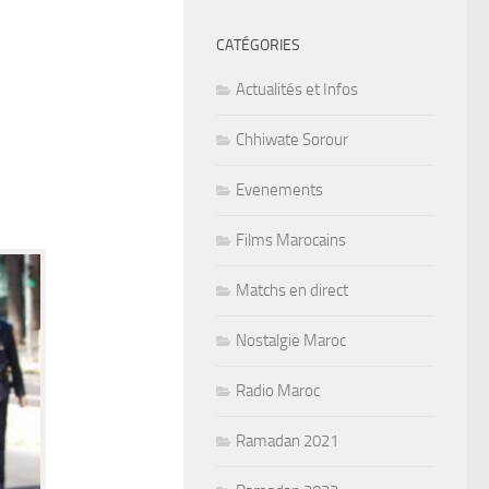
CATÉGORIES
Actualités et Infos
Chhiwate Sorour
Evenements
Films Marocains
Matchs en direct
Nostalgie Maroc
Radio Maroc
Ramadan 2021