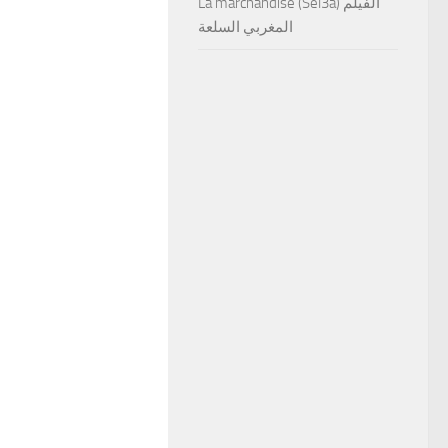
La marchandise (Sel3a) الفيلم
المغربي السلعة