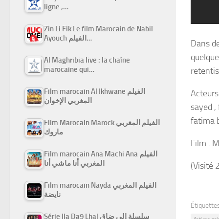
ligne ,…
Zin Li Fik Le film Marocain de Nabil
Ayouch الفيلم…
Dans de
quelque 
Al Maghribia live : la chaîne
marocaine qui…
retenti
Film marocain Al Ikhwane الفيلم
Acteurs 
المغربي الإخوان
sayed , 
fatima b
Film Marocain Marock الفيلم المغربي
ماروك
Film : 
Film marocain Ana Machi Ana الفيلم
المغربي أنا ماشي أنا
(Visité 
Film marocain Nayda الفيلم المغربي
نايضة
Étiquettes
Série Ila Da9 Lhal سلسلة إلى ضاق