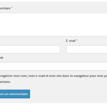
entaire
*
E-mail
*
web
registrer mon nom, mon e-mail et mon site dans le navigateur pour mon p
ntaire.