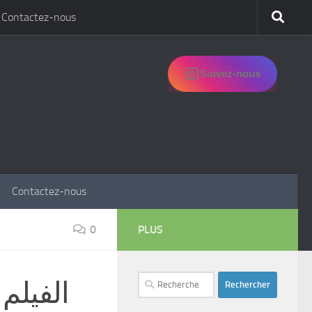
Contactez-nous
Suivez-nous
Contactez-nous
0
PLUS
Rechercher :