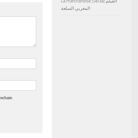
La marchandise (Sel3a) الفيلم
المغربي السلعة
rochain