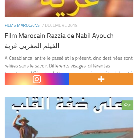
FILMS MAROCAINS
7 DÉCEMBRE 2018
Film Marocain Razzia de Nabil Ayouch –
الفيلم المغربي غزية
A Casablanca, entre le passé et le présent, cinq destinées sont
reliées sans le savoir. Différents visages, différentes
trajectoires, différentes luttes mais une même quête de liberté.
Le tout dans un contexte agité au...
0