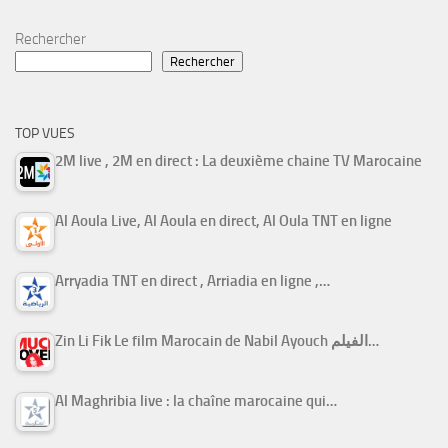
Rechercher
Rechercher
TOP VUES
2M live , 2M en direct : La deuxième chaine TV Marocaine
Al Aoula Live, Al Aoula en direct, Al Oula TNT en ligne
Arryadia TNT en direct , Arriadia en ligne ,…
Zin Li Fik Le film Marocain de Nabil Ayouch الفيلم…
Al Maghribia live : la chaîne marocaine qui…