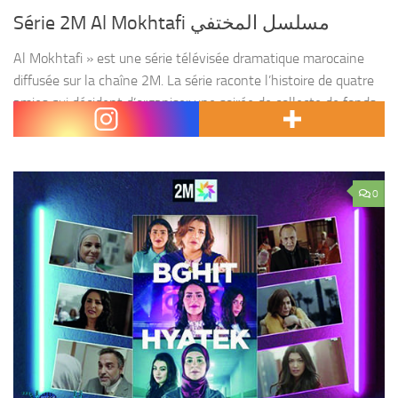
Série 2M Al Mokhtafi مسلسل المختفي
Al Mokhtafi » est une série télévisée dramatique marocaine
diffusée sur la chaîne 2M. La série raconte l’histoire de quatre
amies qui décident d’organiser une soirée de collecte de fonds
pour leur association caritative, qui...
0