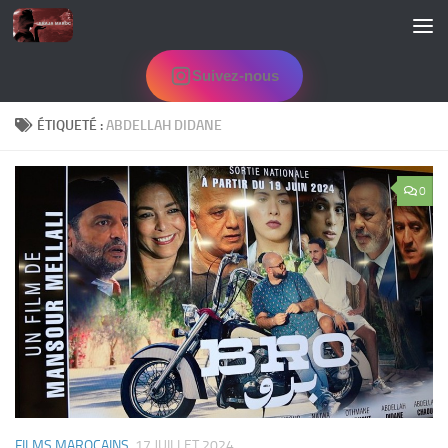
Skip to content
Suivez-nous
ÉTIQUETÉ :
ABDELLAH DIDANE
0
FILMS MAROCAINS
17 JUILLET 2024