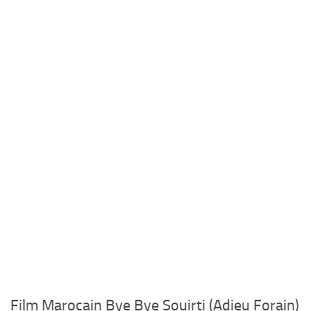
Film Marocain Bye Bye Souirti (Adieu Forain)