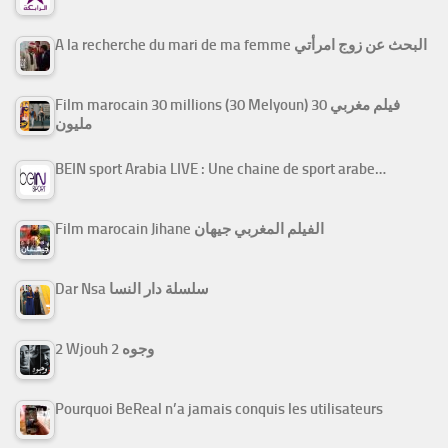
A la recherche du mari de ma femme البحث عن زوج امرأتي
Film marocain 30 millions (30 Melyoun) فيلم مغربي 30
مليون
BEIN sport Arabia LIVE : Une chaine de sport arabe…
Film marocain Jihane الفيلم المغربي جيهان
Dar Nsa سلسلة دار النسا
2 Wjouh 2 وجوه
Pourquoi BeReal n’a jamais conquis les utilisateurs