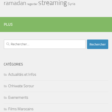
streaming
ramadan
Syria
regarder
PLUS
Rechercher :
CATÉGORIES
Actualités et Infos
Chhiwate Sorour
Evenements
Films Marocains