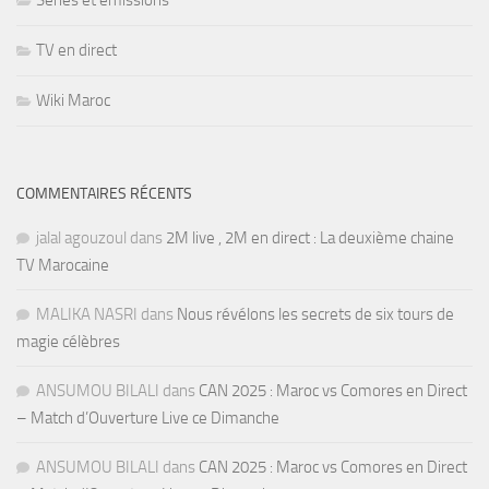
Séries et émissions
TV en direct
Wiki Maroc
COMMENTAIRES RÉCENTS
jalal agouzoul
dans
2M live , 2M en direct : La deuxième chaine
TV Marocaine
MALIKA NASRI
dans
Nous révélons les secrets de six tours de
magie célèbres
ANSUMOU BILALI
dans
CAN 2025 : Maroc vs Comores en Direct
– Match d’Ouverture Live ce Dimanche
ANSUMOU BILALI
dans
CAN 2025 : Maroc vs Comores en Direct