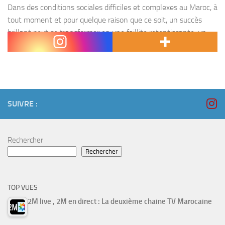
Dans des conditions sociales difficiles et complexes au Maroc, à
tout moment et pour quelque raison que ce soit, un succès
brillant peut se transformer en une faillite retentissante, un
amour à un grand...
SUIVRE :
Rechercher
Rechercher
TOP VUES
2M live , 2M en direct : La deuxième chaine TV Marocaine