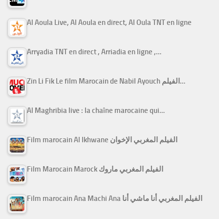
Al Aoula Live, Al Aoula en direct, Al Oula TNT en ligne
Arryadia TNT en direct , Arriadia en ligne ,…
Zin Li Fik Le film Marocain de Nabil Ayouch الفيلم…
Al Maghribia live : la chaîne marocaine qui…
Film marocain Al Ikhwane الفيلم المغربي الإخوان
Film Marocain Marock الفيلم المغربي ماروك
Film marocain Ana Machi Ana الفيلم المغربي أنا ماشي أنا