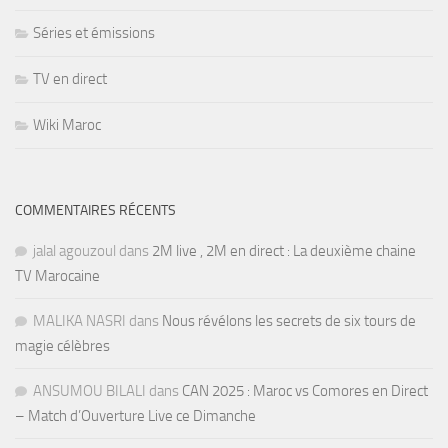
Séries et émissions
TV en direct
Wiki Maroc
COMMENTAIRES RÉCENTS
jalal agouzoul
dans
2M live , 2M en direct : La deuxième chaine
TV Marocaine
MALIKA NASRI
dans
Nous révélons les secrets de six tours de
magie célèbres
ANSUMOU BILALI
dans
CAN 2025 : Maroc vs Comores en Direct
– Match d’Ouverture Live ce Dimanche