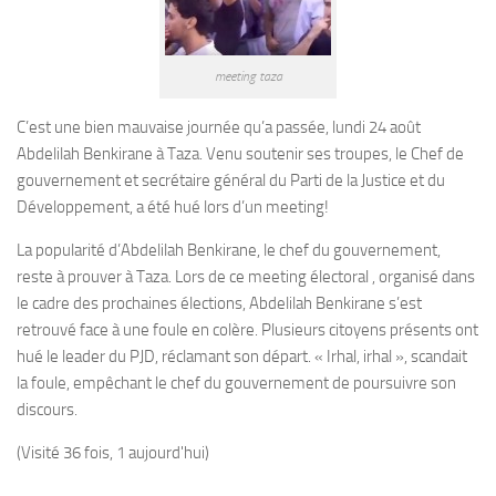
meeting taza
C’est une bien mauvaise journée qu’a passée, lundi 24 août
Abdelilah Benkirane à Taza. Venu soutenir ses troupes, le Chef de
gouvernement et secrétaire général du Parti de la Justice et du
Développement, a été hué lors d’un meeting!
La popularité d’Abdelilah Benkirane, le chef du gouvernement,
reste à prouver à Taza. Lors de ce meeting électoral , organisé dans
le cadre des prochaines élections, Abdelilah Benkirane s’est
retrouvé face à une foule en colère. Plusieurs citoyens présents ont
hué le leader du PJD, réclamant son départ. « Irhal, irhal », scandait
la foule, empêchant le chef du gouvernement de poursuivre son
discours.
(Visité 36 fois, 1 aujourd'hui)