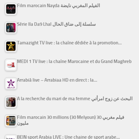
Film marocain Nayda الفيلم المغربي نايضة
Série Ila Da9 Lhal سلسلة إلى ضاق الحال
Tamazight TV live : la chaîne dédiée à la promotion…
MEDI 1 TV live : la chaîne Marocaine et du Grand Maghreb
Arrabiâ live – Arrabiaa HD en direct : la…
A la recherche du mari de ma femme البحث عن زوج امرأتي
Film marocain 30 millions (30 Melyoun) فيلم مغربي 30
مليون
BEIN sport Arabia LIVE : Une chaine de sport arabe…