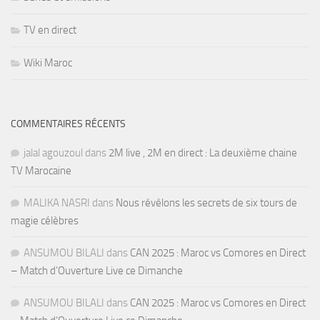
TV en direct
Wiki Maroc
COMMENTAIRES RÉCENTS
jalal agouzoul
dans
2M live , 2M en direct : La deuxième chaine
TV Marocaine
MALIKA NASRI
dans
Nous révélons les secrets de six tours de
magie célèbres
ANSUMOU BILALI
dans
CAN 2025 : Maroc vs Comores en Direct
– Match d’Ouverture Live ce Dimanche
ANSUMOU BILALI
dans
CAN 2025 : Maroc vs Comores en Direct