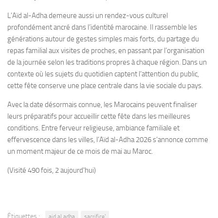
L’Aïd al-Adha demeure aussi un rendez-vous culturel
profondément ancré dans l’identité marocaine. Il rassemble les
générations autour de gestes simples mais forts, du partage du
repas familial aux visites de proches, en passant par l’organisation
de la journée selon les traditions propres à chaque région. Dans un
contexte où les sujets du quotidien captent l’attention du public,
cette fête conserve une place centrale dans la vie sociale du pays.
Avec la date désormais connue, les Marocains peuvent finaliser
leurs préparatifs pour accueillir cette fête dans les meilleures
conditions. Entre ferveur religieuse, ambiance familiale et
effervescence dans les villes, l’Aïd al-Adha 2026 s’annonce comme
un moment majeur de ce mois de mai au Maroc.
(Visité 490 fois, 2 aujourd'hui)
Étiquettes :
aid al adha
sacrifice'