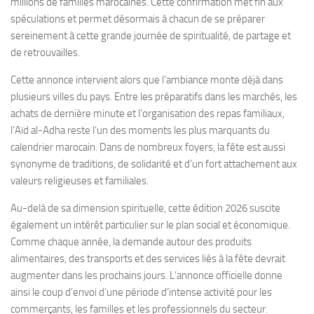
millions de familles marocaines. Cette confirmation met fin aux
spéculations et permet désormais à chacun de se préparer
sereinement à cette grande journée de spiritualité, de partage et
de retrouvailles.
Cette annonce intervient alors que l’ambiance monte déjà dans
plusieurs villes du pays. Entre les préparatifs dans les marchés, les
achats de dernière minute et l’organisation des repas familiaux,
l’Aïd al-Adha reste l’un des moments les plus marquants du
calendrier marocain. Dans de nombreux foyers, la fête est aussi
synonyme de traditions, de solidarité et d’un fort attachement aux
valeurs religieuses et familiales.
Au-delà de sa dimension spirituelle, cette édition 2026 suscite
également un intérêt particulier sur le plan social et économique.
Comme chaque année, la demande autour des produits
alimentaires, des transports et des services liés à la fête devrait
augmenter dans les prochains jours. L’annonce officielle donne
ainsi le coup d’envoi d’une période d’intense activité pour les
commerçants, les familles et les professionnels du secteur.