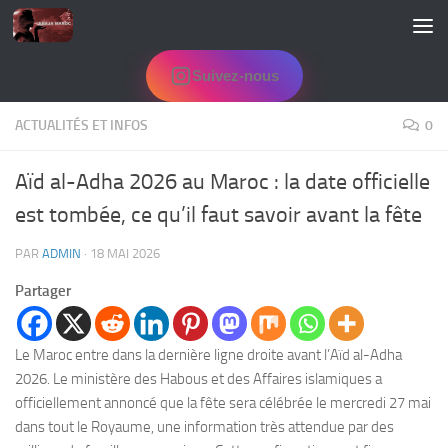
Skip to content
Suivez-nous
ACTUALITÉS ET INFOS
0
Aïd al-Adha 2026 au Maroc : la date officielle
est tombée, ce qu’il faut savoir avant la fête
PAR
ADMIN
·
18 MAI 2026
Partager
Le Maroc entre dans la dernière ligne droite avant l’Aïd al-Adha
2026. Le ministère des Habous et des Affaires islamiques a
officiellement annoncé que la fête sera célébrée le mercredi 27 mai
dans tout le Royaume, une information très attendue par des