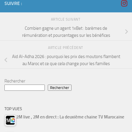
SUIVRE :
ARTICLE SUIVANT
Combien gagne un agent 1xBet : barèmes de
rémunération et pourcentages sur les bénéfices
ARTICLE PRÉCÉDENT
Aïd Al-Adha 2026 : pourquoi les prix des moutons flambent
au Maroc et ce que cela change pour les familles
Rechercher
Rechercher
TOP VUES
2M live , 2M en direct : La deuxième chaine TV Marocaine